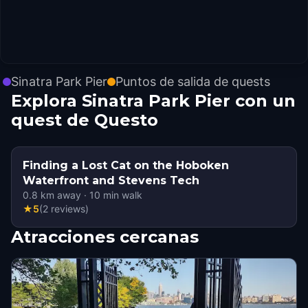
Sinatra Park Pier
Puntos de salida de quests
Explora Sinatra Park Pier con un
quest de Questo
Finding a Lost Cat on the Hoboken
Waterfront and Stevens Tech
0.8
km away
·
10
min walk
★
5
(
2
reviews
)
Atracciones cercanas