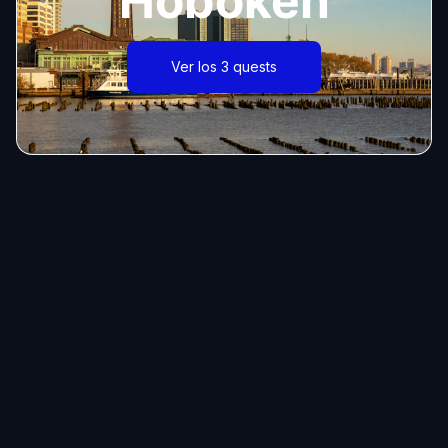
Hoboken
Ver los 3 quests