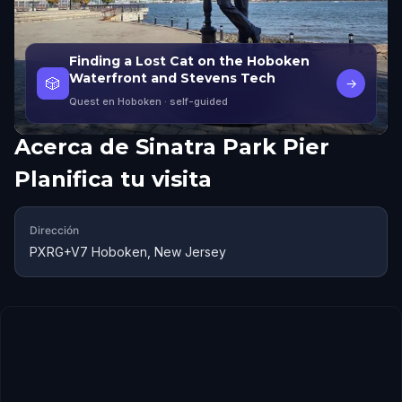
Finding a Lost Cat on the Hoboken
Waterfront and Stevens Tech
🎲
→
Quest en Hoboken
· self-guided
Acerca de
Sinatra Park Pier
Planifica tu visita
Dirección
PXRG+V7 Hoboken, New Jersey