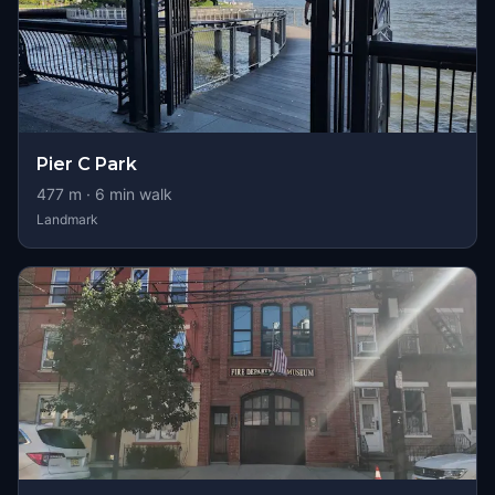
Pier C Park
477
m ·
6
min walk
Landmark