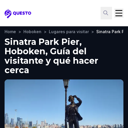
Questo
Home
>
Hoboken
>
Lugares para visitar
>
Sinatra Park Pie
Sinatra Park Pier,
Hoboken, Guía del
visitante y qué hacer
cerca