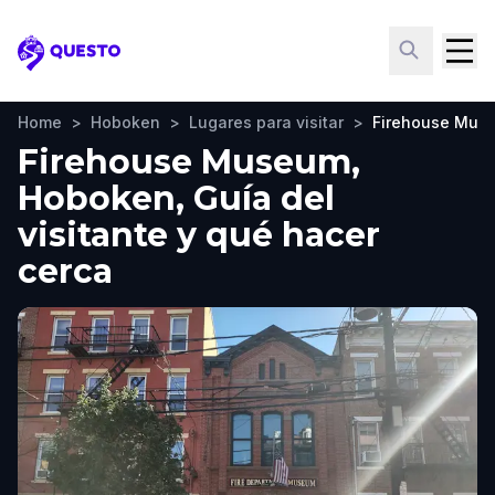
Questo
Home
>
Hoboken
>
Lugares para visitar
>
Firehouse Mus
Firehouse Museum,
Hoboken, Guía del
visitante y qué hacer
cerca