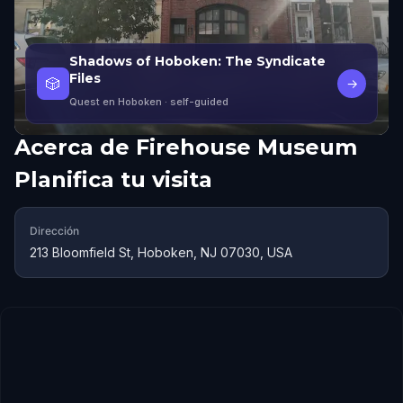
Shadows of Hoboken: The Syndicate
Files
🎲
→
Quest en Hoboken
· self-guided
Acerca de
Firehouse Museum
Planifica tu visita
Dirección
213 Bloomfield St, Hoboken, NJ 07030, USA