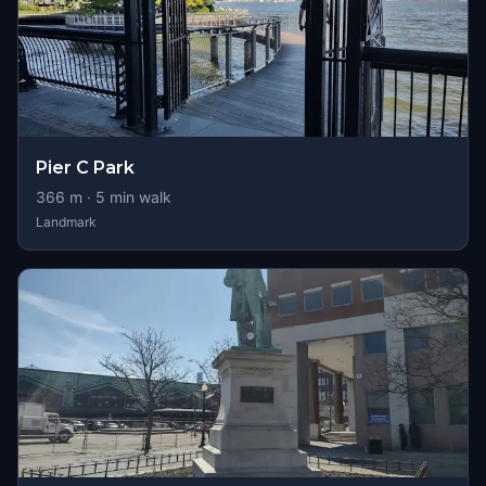
Pier C Park
366
m ·
5
min walk
Landmark