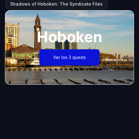
Shadows of Hoboken: The Syndicate Files
Hoboken
Ver los 3 quests