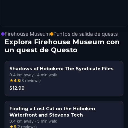
Firehouse Museum
Puntos de salida de quests
Explora Firehouse Museum con
un quest de Questo
Shadows of Hoboken: The Syndicate Files
0.4
km away
·
4
min walk
★
4.8
(
8
reviews
)
$12.99
Finding a Lost Cat on the Hoboken
Waterfront and Stevens Tech
0.4
km away
·
5
min walk
★
5
(
2
reviews
)