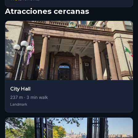
Atracciones cercanas
City Hall
237
m ·
3
min walk
Landmark