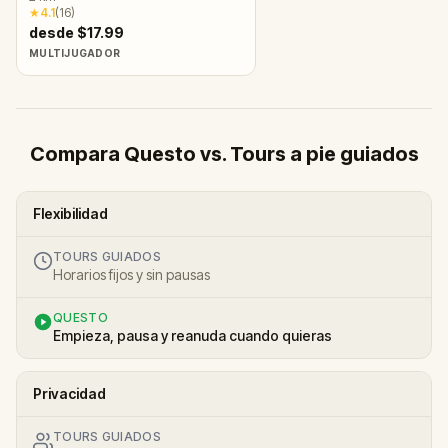
★
4.1
(
16
)
desde $17.99
MULTIJUGADOR
Compara Questo vs. Tours a pie guiados
Flexibilidad
TOURS GUIADOS
Horarios fijos y sin pausas
QUESTO
Empieza, pausa y reanuda cuando quieras
Privacidad
TOURS GUIADOS