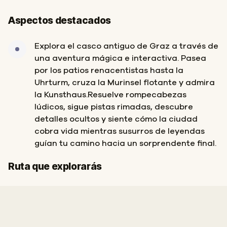
Aspectos destacados
Explora el casco antiguo de Graz a través de
una aventura mágica e interactiva. Pasea
por los patios renacentistas hasta la
Uhrturm, cruza la Murinsel flotante y admira
la Kunsthaus.Resuelve rompecabezas
lúdicos, sigue pistas rimadas, descubre
detalles ocultos y siente cómo la ciudad
cobra vida mientras susurros de leyendas
guían tu camino hacia un sorprendente final.
Inicio
Final
Ruta que explorarás