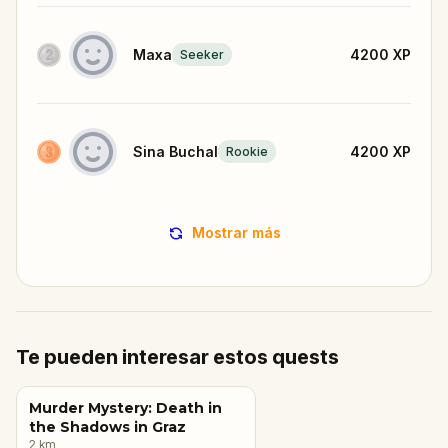
Maxa
4200
XP
Seeker
Sina Buchal
4200
XP
Rookie
Mostrar más
Te pueden interesar estos quests
Murder Mystery: Death in
the Shadows in Graz
2
km