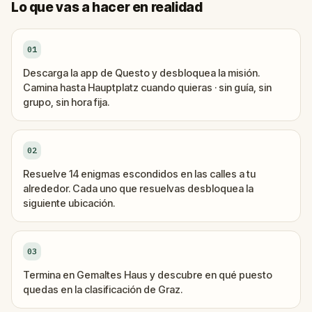
Lo que vas a hacer en realidad
01
Descarga la app de Questo y desbloquea la misión.
Camina hasta Hauptplatz cuando quieras · sin guía, sin
grupo, sin hora fija.
02
Resuelve 14 enigmas escondidos en las calles a tu
alrededor. Cada uno que resuelvas desbloquea la
siguiente ubicación.
03
Termina en Gemaltes Haus y descubre en qué puesto
quedas en la clasificación de Graz.