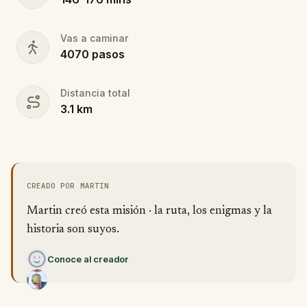
Vas a caminar
4070
pasos
Distancia total
3.1
km
CREADO POR MARTIN
Martin creó esta misión · la ruta, los enigmas y la
historia son suyos.
Conoce al creador