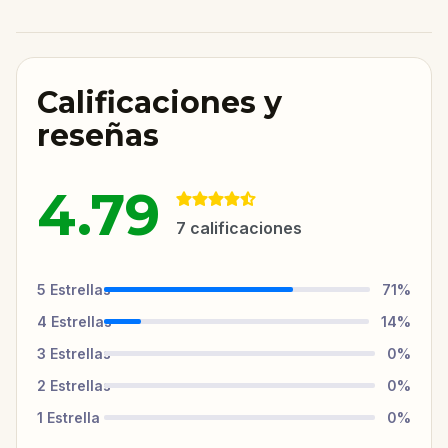
Calificaciones y
reseñas
4.79
7
calificaciones
5
Estrellas
71
%
4
Estrellas
14
%
3
Estrellas
0
%
2
Estrellas
0
%
1
Estrella
0
%