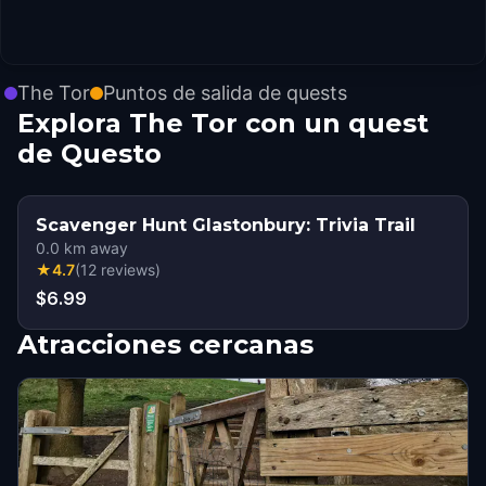
The Tor
Puntos de salida de quests
Explora The Tor con un quest
de Questo
Scavenger Hunt Glastonbury: Trivia Trail
0.0
km away
★
4.7
(
12
reviews
)
$6.99
Atracciones cercanas