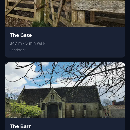
The Gate
347
m ·
5
min walk
Landmark
The Barn