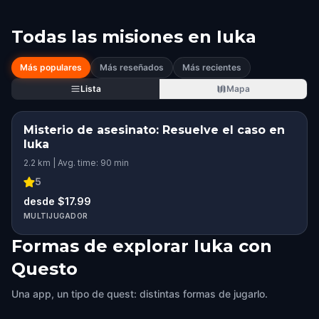
Todas las misiones en
Iuka
Más populares
Más reseñados
Más recientes
Lista
Mapa
Misterio de asesinato: Resuelve el caso en
Iuka
2.2 km | Avg. time: 90 min
5
desde $17.99
MULTIJUGADOR
Formas de explorar Iuka con
Questo
Una app, un tipo de quest: distintas formas de jugarlo.