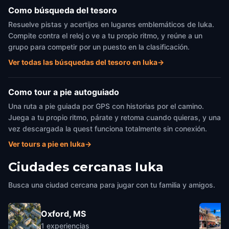
Como búsqueda del tesoro
Resuelve pistas y acertijos en lugares emblemáticos de Iuka.
Compite contra el reloj o ve a tu propio ritmo, y reúne a un
grupo para competir por un puesto en la clasificación.
Ver todas las búsquedas del tesoro en Iuka
→
Como tour a pie autoguiado
Una ruta a pie guiada por GPS con historias por el camino.
Juega a tu propio ritmo, párate y retoma cuando quieras, y una
vez descargada la quest funciona totalmente sin conexión.
Ver tours a pie en Iuka
→
Ciudades cercanas
Iuka
Busca una ciudad cercana para jugar con tu familia y amigos.
Oxford, MS
1
experiencias