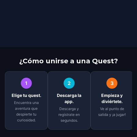
¿Cómo unirse a una Quest?
1
2
3
Elige tu quest.
Descarga la
Empieza y
app.
diviértete.
Encuentra una
aventura que
Descarga y
Ve al punto de
despierte tu
regístrate en
salida y ¡a jugar!
curiosidad.
segundos.