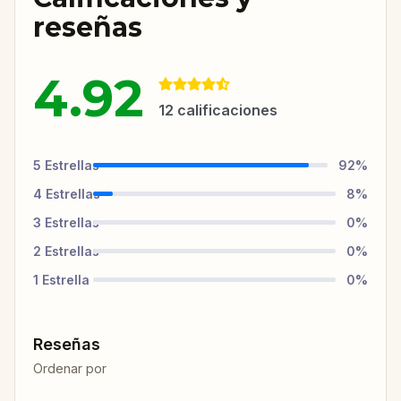
reseñas
4.92
12
calificaciones
5
Estrellas
92
%
4
Estrellas
8
%
3
Estrellas
0
%
2
Estrellas
0
%
1
Estrella
0
%
Reseñas
Ordenar por