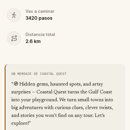
Vas a caminar
3420
pasos
Distancia total
2.6
km
UN MENSAJE DE COASTAL QUEST
“🧭 Hidden gems, haunted spots, and artsy
surprises — Coastal Quest turns the Gulf Coast
into your playground. We turn small towns into
big adventures with curious clues, clever twists,
and stories you won’t find on any tour. Let’s
explore!”