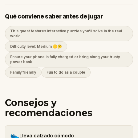
Qué conviene saber antes de jugar
This quest features interactive puzzles you’ll solve in the real
world.
Difficulty level: Medium 🟡🤔
Ensure your phone is fully charged or bring along your trusty
power bank
Family friendly
Fun to do as a couple
Consejos y
recomendaciones
👟
Lleva calzado cómodo