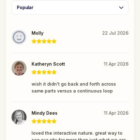
Popular
Molly
22 Jul 2026
Katheryn Scott
11 Apr 2026
wish it didn't go back and forth across
same parts versus a continuous loop
Mindy Dees
11 Apr 2026
loved the interactive nature. great way to
see our city for more than just what we are