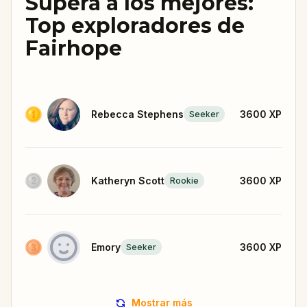
Supera a los mejores:
Top exploradores de
Fairhope
Rebecca Stephens
3600
XP
Seeker
Katheryn Scott
3600
XP
Rookie
Emory
3600
XP
Seeker
Mostrar más