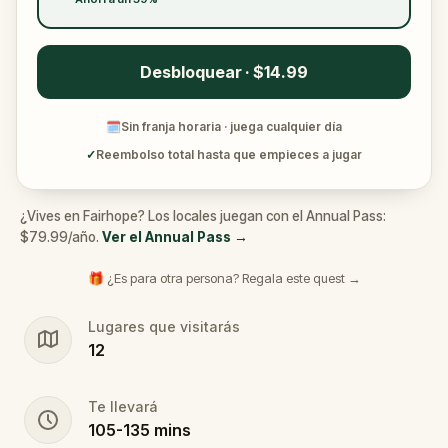
Desbloquear · $14.99
🗓
Sin franja horaria · juega cualquier día
✓
Reembolso total hasta que empieces a jugar
¿Vives en Fairhope? Los locales juegan con el Annual Pass:
$79.99/año.
Ver el Annual Pass
→
🎁 ¿Es para otra persona? Regala este quest →
Lugares que visitarás
12
Te llevará
105
-
135
mins