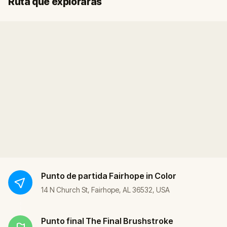
Ruta que explorarás
Punto de partida
Fairhope in Color
14 N Church St, Fairhope, AL 36532, USA
Punto final
The Final Brushstroke