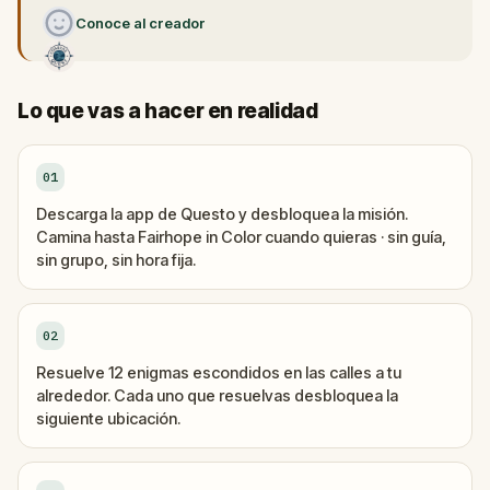
Conoce al creador
Lo que vas a hacer en realidad
01
Descarga la app de Questo y desbloquea la misión.
Camina hasta Fairhope in Color cuando quieras · sin guía,
sin grupo, sin hora fija.
02
Resuelve 12 enigmas escondidos en las calles a tu
alrededor. Cada uno que resuelvas desbloquea la
siguiente ubicación.