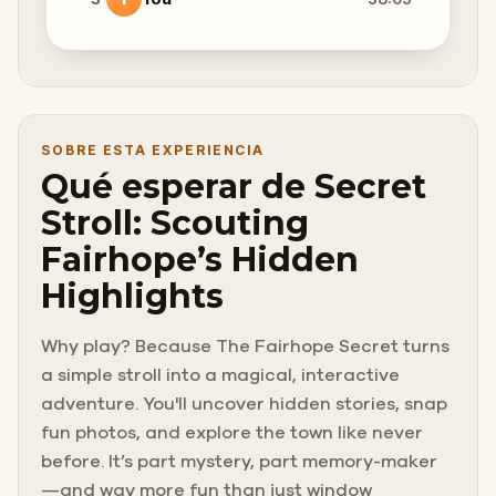
SOBRE ESTA EXPERIENCIA
Qué esperar de Secret
Stroll: Scouting
Fairhope’s Hidden
Highlights
Why play? Because The Fairhope Secret turns
a simple stroll into a magical, interactive
adventure. You'll uncover hidden stories, snap
fun photos, and explore the town like never
before. It’s part mystery, part memory-maker
—and way more fun than just window