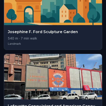
Josephine F. Ford Sculpture Garden
540
m ·
7
min walk
Landmark