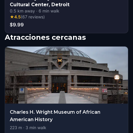
Cultural Center, Detroit
0.5
km away
·
6
min walk
★
4.5
(
67
reviews
)
$9.99
Atracciones cercanas
Charles H. Wright Museum of African
American History
223
m ·
3
min walk