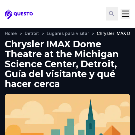
Questo
Home
>
Detroit
>
Lugares para visitar
>
Chrysler IMAX Do
Chrysler IMAX Dome
Theatre at the Michigan
Science Center, Detroit,
Guía del visitante y qué
hacer cerca