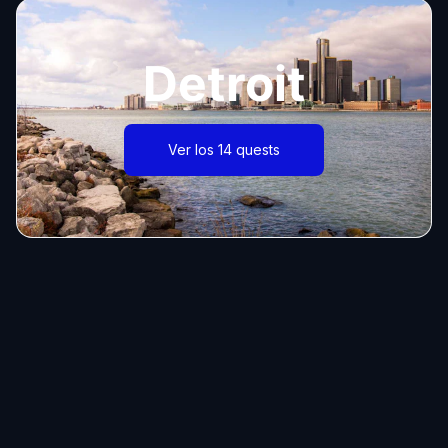
Detroit
Ver los 14 quests