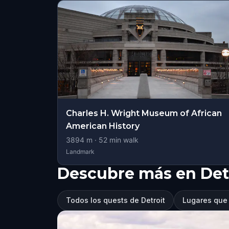
Charles H. Wright Museum of African
American History
3894
m ·
52
min walk
Landmark
Descubre más en Det
Todos los quests de Detroit
Lugares que v