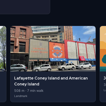
s
Lafayette Coney Island and American
J
Coney Island
3
L
508
m ·
7
min walk
Landmark