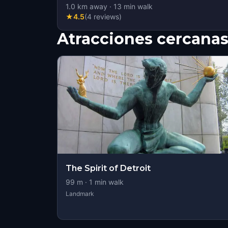
1.0
km away
·
13
min walk
★
4.5
(
4
reviews
)
Atracciones cercana
The Spirit of Detroit
99
m ·
1
min walk
Landmark