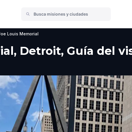
Joe Louis Memorial
l, Detroit, Guía del vi