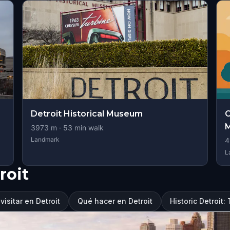
Detroit Historical Museum
C
M
3973
m ·
53
min walk
Landmark
4
L
roit
isitar en Detroit
Qué hacer en Detroit
Historic Detroit: