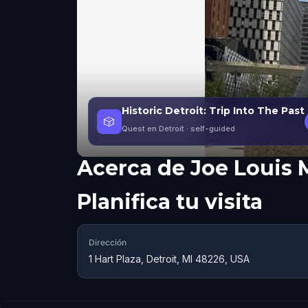
Historic Detroit: Trip Into The Past
🎲
Quest en Detroit
· self-guided
Acerca de
Joe Louis 
Planifica tu visita
Dirección
1 Hart Plaza, Detroit, MI 48226, USA