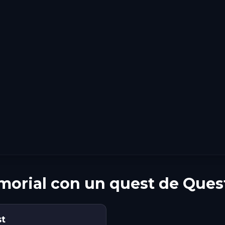
morial con un quest de Ques
st