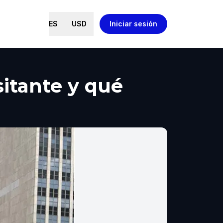
ES
USD
Iniciar sesión
sitante y qué