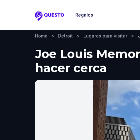
Regalos
Questo
Home
>
Detroit
>
Lugares para visitar
>
Joe Louis Memoria
hacer cerca