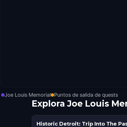
Joe Louis Memorial
Puntos de salida de quests
Explora Joe Louis Me
Historic Detroit: Trip Into The Pa