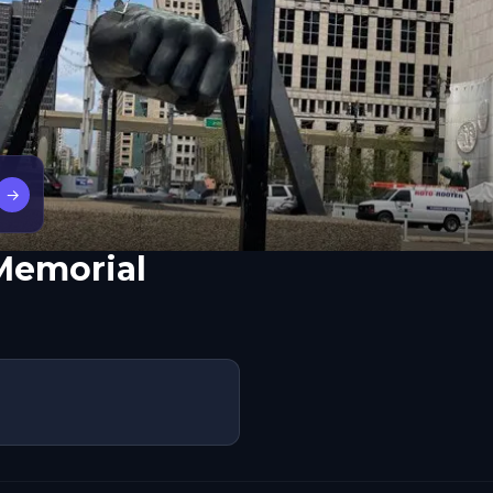
→
Memorial