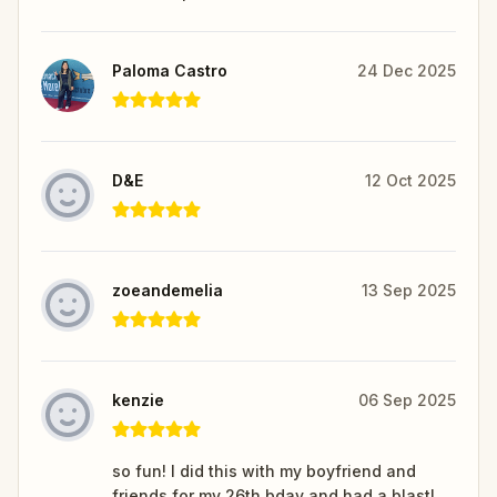
Paloma Castro
24 Dec 2025
D&E
12 Oct 2025
zoeandemelia
13 Sep 2025
kenzie
06 Sep 2025
so fun! I did this with my boyfriend and
friends for my 26th bday and had a blast!