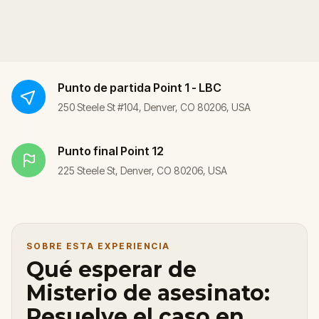
Punto de partida
Point 1 - LBC
250 Steele St #104, Denver, CO 80206, USA
Punto final
Point 12
225 Steele St, Denver, CO 80206, USA
SOBRE ESTA EXPERIENCIA
Qué esperar de
Misterio de asesinato:
Resuelve el caso en