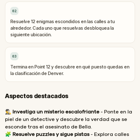
02
Resuelve 12 enigmas escondidos en las calles a tu
alrededor. Cada uno que resuelvas desbloquea la
siguiente ubicación.
03
Termina en Point 12 y descubre en qué puesto quedas en
la clasificación de Denver.
Aspectos destacados
🕵️‍♂️
Investiga un misterio escalofriante
- Ponte en la
piel de un detective y descubre la verdad que se
esconde tras el asesinato de Bella.
🧩
Resuelve puzzles y sigue pistas
- Explora calles