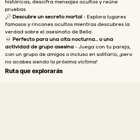
históricas, descifra mensajes ocultos y reúne
pruebas.
🔎
Descubre un secreto mortal
- Explora lugares
famosos y rincones ocultos mientras descubres la
verdad sobre el asesinato de Bella.
💀
Perfecto para una cita nocturna... o una
actividad de grupo asesina
- Juega con tu pareja,
con un grupo de amigos o incluso en solitario, ¡pero
no acabes siendo la próxima víctima!
Inicio
Final
Ruta que explorarás