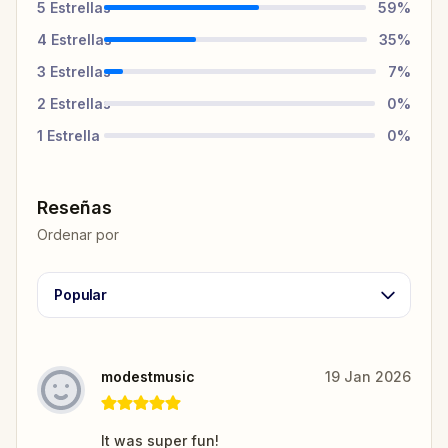
5
Estrellas
59
%
4
Estrellas
35
%
3
Estrellas
7
%
2
Estrellas
0
%
1
Estrella
0
%
Reseñas
Ordenar por
Popular
modestmusic
19 Jan 2026
It was super fun!