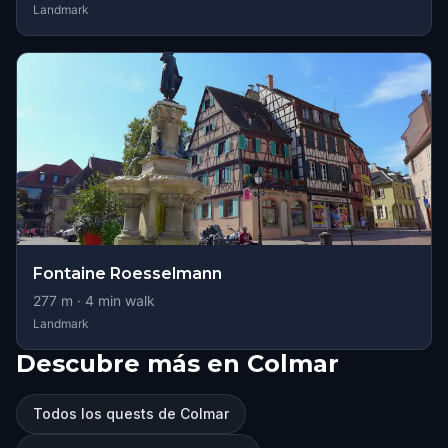
Landmark
Fontaine Roesselmann
277
m ·
4
min walk
Landmark
Descubre más en Colmar
Todos los quests de Colmar