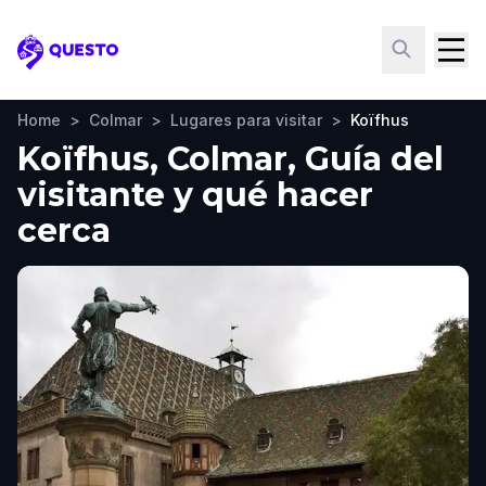
Questo
Home
>
Colmar
>
Lugares para visitar
>
Koïfhus
Koïfhus, Colmar, Guía del
visitante y qué hacer
cerca