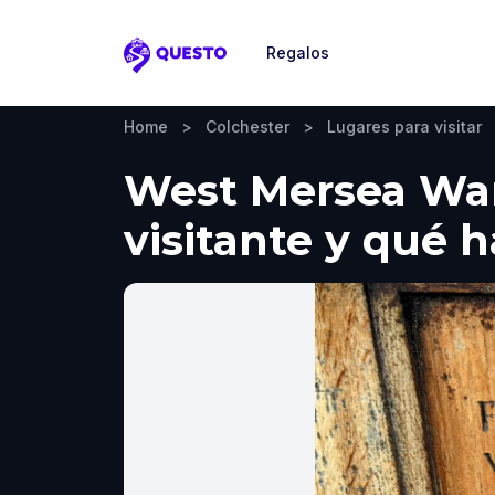
Regalos
Questo
Home
>
Colchester
>
Lugares para visitar
West Mersea War 
visitante y qué 