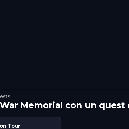
uests
 War Memorial con un quest
ion Tour