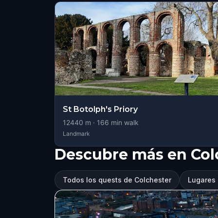
St Botolph's Priory
12440
m ·
166
min walk
Landmark
Descubre más en Col
Todos los quests de Colchester
Lugares 