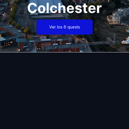
Colchester
Ver los 6 quests