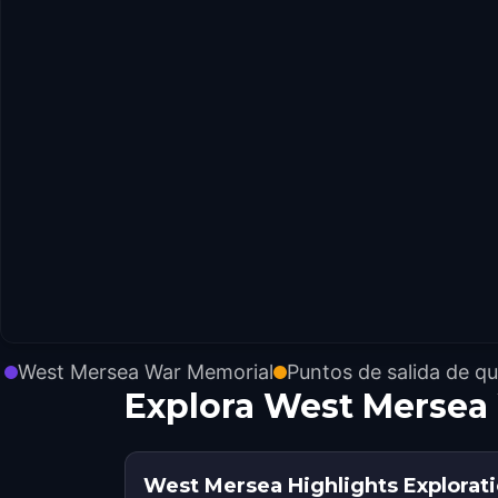
West Mersea War Memorial
Puntos de salida de q
Explora West Mersea
West Mersea Highlights Explorat