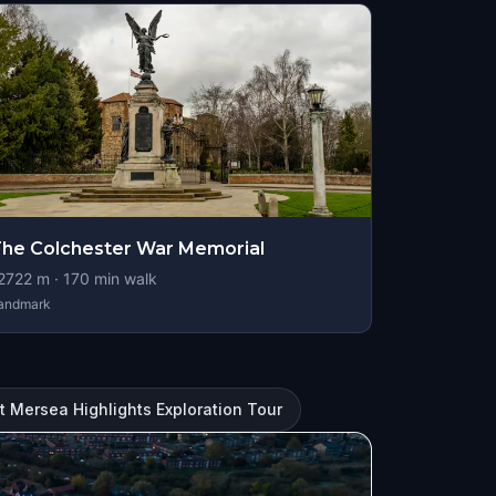
he Colchester War Memorial
2722
m ·
170
min walk
andmark
 Mersea Highlights Exploration Tour