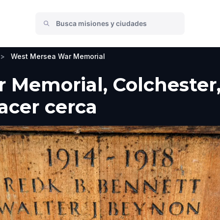
>
West Mersea War Memorial
Memorial, Colchester,
hacer cerca