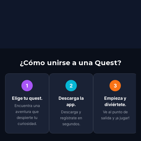
¿Cómo unirse a una Quest?
1
2
3
Elige tu quest.
Descarga la
Empieza y
app.
diviértete.
Encuentra una
aventura que
Descarga y
Ve al punto de
despierte tu
regístrate en
salida y ¡a jugar!
curiosidad.
segundos.