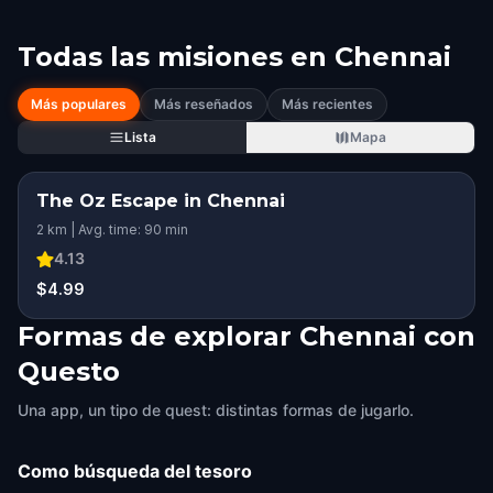
Todas las misiones en
Chennai
Más populares
Más reseñados
Más recientes
Lista
Mapa
The Oz Escape in Chennai
2 km | Avg. time: 90 min
4.13
$4.99
Formas de explorar Chennai con
Questo
Una app, un tipo de quest: distintas formas de jugarlo.
Como búsqueda del tesoro