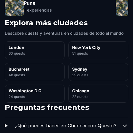
Pune
1
experiencias
Explora más ciudades
Descubre quests y aventuras en ciudades de todo el mundo
London
New York City
60 quests
51 quests
Bucharest
Sydney
48 quests
29 quests
Washington D.C.
Chicago
24 quests
22 quests
Preguntas frecuentes
¿Qué puedes hacer en Chennai con Questo?