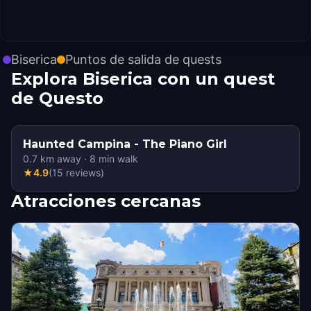
Biserica
Puntos de salida de quests
Explora Biserica con un quest
de Questo
Haunted Campina - The Piano Girl
0.7
km away
·
8
min walk
★
4.9
(
15
reviews
)
Atracciones cercanas