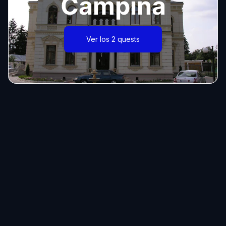
Câmpina
Ver los 2 quests