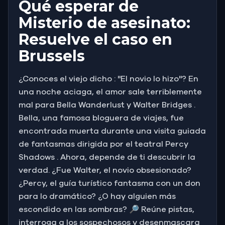
Qué esperar de
Misterio de asesinato:
Resuelve el caso en
Brussels
¿Conoces el viejo dicho : "El novio lo hizo"? En
una noche aciaga, el amor sale terriblemente
mal para Bella Wanderlust y Walter Bridges .
Bella, una famosa bloguera de viajes, fue
encontrada muerta durante una visita guiada
de fantasmas dirigida por el teatral Percy
Shadows . Ahora, depende de ti descubrir la
verdad. ¿Fue Walter, el novio obsesionado?
¿Percy, el guía turístico fantasma con un don
para lo dramático? ¿O hay alguien más
escondido en las sombras? 🔎 Reúne pistas,
interroga a los sospechosos y desenmascara