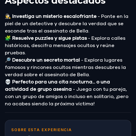
Aspectos destacados
🕵️‍♂️
Investiga un misterio escalofriante
- Ponte en la
piel de un detective y descubre la verdad que se
esconde tras el asesinato de Bella.
🧩
Resuelve puzzles y sigue pistas
- Explora calles
históricas, descifra mensajes ocultos y reúne
pruebas.
🔎
Descubre un secreto mortal
- Explora lugares
famosos y rincones ocultos mientras descubres la
verdad sobre el asesinato de Bella.
💀
Perfecto para una cita nocturna... o una
actividad de grupo asesina
- Juega con tu pareja,
con un grupo de amigos o incluso en solitario, ¡pero
no acabes siendo la próxima víctima!
SOBRE ESTA EXPERIENCIA