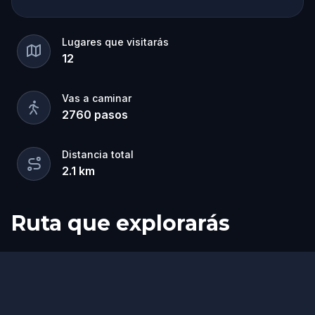
Lugares que visitarás
12
Vas a caminar
2760
pasos
Distancia total
2.1
km
Ruta que explorarás
Inicio
Final