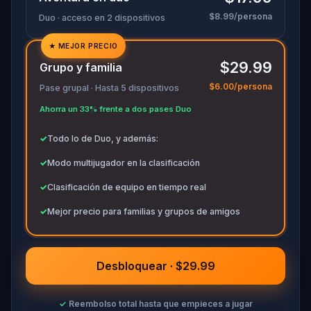
$8.99/persona
Duo · acceso en 2 dispositivos
★
MEJOR PRECIO
✓
$29.99
Grupo y familia
✓
$6.00/persona
Pase grupal · Hasta 5 dispositivos
✓
Ahorra un 33% frente a dos pases Duo
✓
✓
Todo lo de Duo, y además:
✓
Modo multijugador en la clasificación
✓
Clasificación de equipo en tiempo real
✓
Mejor precio para familias y grupos de amigos
Desbloquear · $29.99
✓
Reembolso total hasta que empieces a jugar