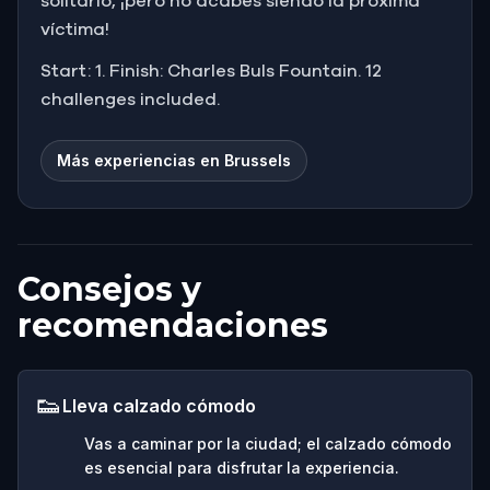
solitario, ¡pero no acabes siendo la próxima
víctima!
Start: 1. Finish: Charles Buls Fountain. 12
challenges included.
Más experiencias en Brussels
Consejos y
recomendaciones
👟
Lleva calzado cómodo
Vas a caminar por la ciudad; el calzado cómodo
es esencial para disfrutar la experiencia.