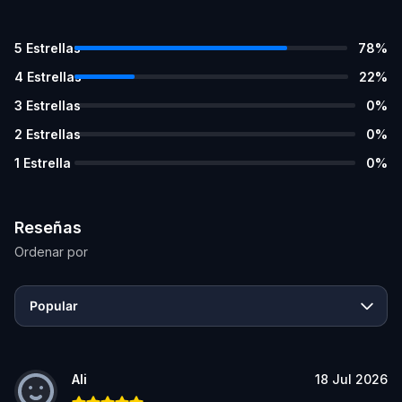
5
Estrellas
78
%
4
Estrellas
22
%
3
Estrellas
0
%
2
Estrellas
0
%
1
Estrella
0
%
Reseñas
Ordenar por
Popular
Ali
18 Jul 2026