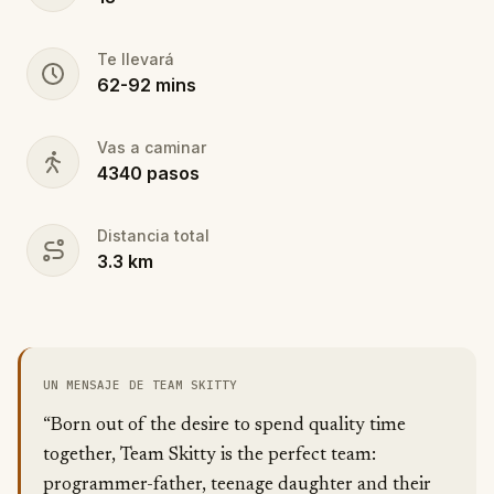
Te llevará
62
-
92
mins
Vas a caminar
4340
pasos
Distancia total
3.3
km
UN MENSAJE DE TEAM SKITTY
“Born out of the desire to spend quality time
together, Team Skitty is the perfect team:
programmer-father, teenage daughter and their