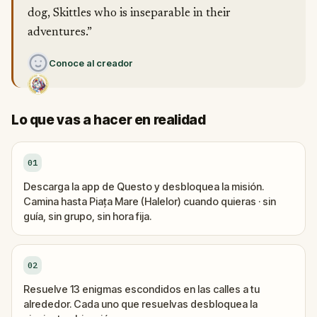
dog, Skittles who is inseparable in their
adventures.”
Conoce al creador
Lo que vas a hacer en realidad
01
Descarga la app de Questo y desbloquea la misión.
Camina hasta Piața Mare (Halelor) cuando quieras · sin
guía, sin grupo, sin hora fija.
02
Resuelve 13 enigmas escondidos en las calles a tu
alrededor. Cada uno que resuelvas desbloquea la