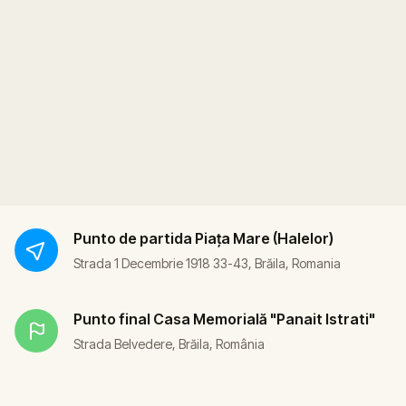
Punto de partida
Piața Mare (Halelor)
Strada 1 Decembrie 1918 33-43, Brăila, Romania
Punto final
Casa Memorială "Panait Istrati"
Strada Belvedere, Brăila, România