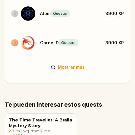
Atom
3900
XP
Quester
Cornel D
3900
XP
Quester
Mostrar más
Te pueden interesar estos quests
The Time Traveller: A Braila
Mystery Story
2.9
km
|
Avg. time:
91
min