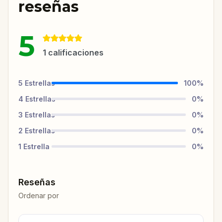
reseñas
5
1
calificaciones
5
Estrellas
100
%
4
Estrellas
0
%
3
Estrellas
0
%
2
Estrellas
0
%
1
Estrella
0
%
Reseñas
Ordenar por