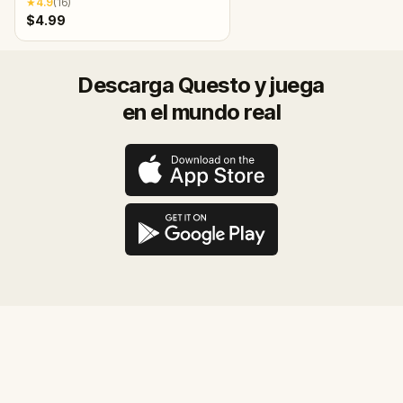
★
4.9
(
16
)
$4.99
Descarga Questo y juega
en el mundo real