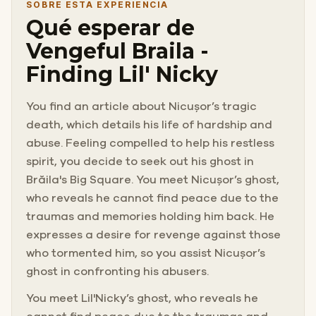
SOBRE ESTA EXPERIENCIA
Qué esperar de
Vengeful Braila -
Finding Lil' Nicky
You find an article about Nicușor’s tragic
death, which details his life of hardship and
abuse. Feeling compelled to help his restless
spirit, you decide to seek out his ghost in
Brăila's Big Square. You meet Nicușor’s ghost,
who reveals he cannot find peace due to the
traumas and memories holding him back. He
expresses a desire for revenge against those
who tormented him, so you assist Nicușor’s
ghost in confronting his abusers.
You meet Lil'Nicky’s ghost, who reveals he