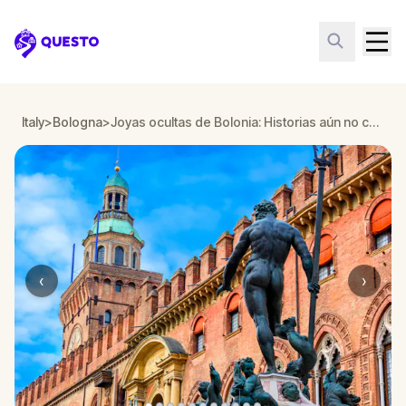
Questo
Italy
>
Bologna
>
Joyas ocultas de Bolonia: Historias aún no contadas
‹
›