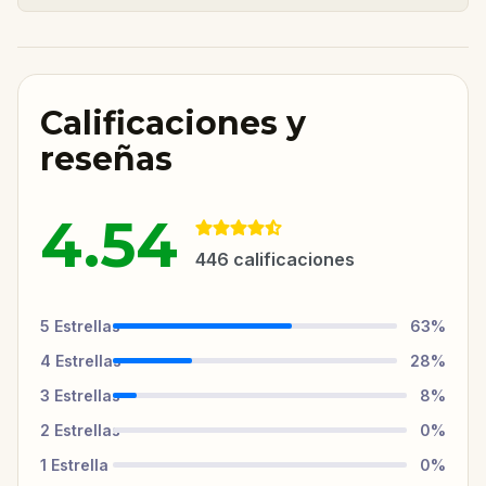
Calificaciones y
reseñas
4.54
446
calificaciones
5
Estrellas
63
%
4
Estrellas
28
%
3
Estrellas
8
%
2
Estrellas
0
%
1
Estrella
0
%