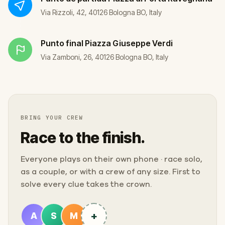
Via Rizzoli, 42, 40126 Bologna BO, Italy
Punto final
Piazza Giuseppe Verdi
Via Zamboni, 26, 40126 Bologna BO, Italy
BRING YOUR CREW
Race to the finish.
Everyone plays on their own phone · race solo,
as a couple, or with a crew of any size. First to
solve every clue takes the crown.
+
A
S
M