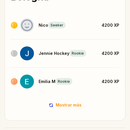
Nico
4200
XP
Seeker
Jennie Hockey
4200
XP
Rookie
Emilia M
4200
XP
Rookie
Mostrar más