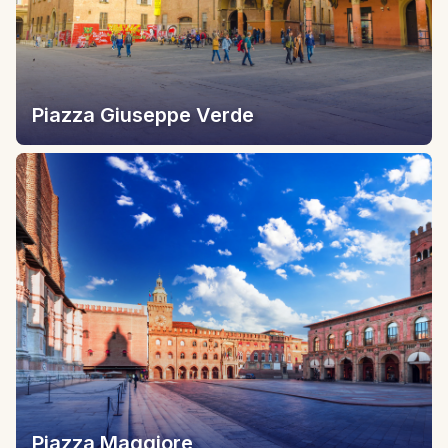
Piazza Giuseppe Verde
Piazza Maggiore