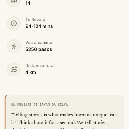
14
Te llevará
94
-
124
mins
Vas a caminar
5250
pasos
Distancia total
4
km
UN MENSAJE DE BRYAN DA SILVA
“Telling stories is what makes humans unique, isn't
it? Think about it for a second. We tell stories;