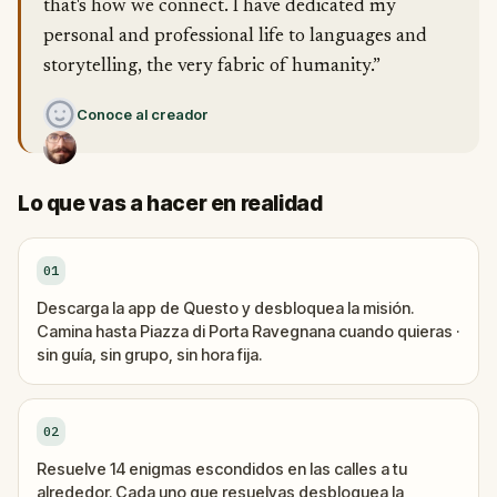
that's how we connect. I have dedicated my
personal and professional life to languages and
storytelling, the very fabric of humanity.”
Conoce al creador
Lo que vas a hacer en realidad
01
Descarga la app de Questo y desbloquea la misión.
Camina hasta Piazza di Porta Ravegnana cuando quieras ·
sin guía, sin grupo, sin hora fija.
02
Resuelve 14 enigmas escondidos en las calles a tu
alrededor. Cada uno que resuelvas desbloquea la