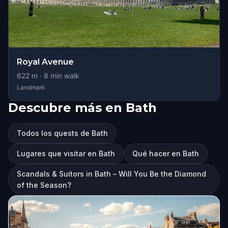
Royal Avenue
622
m ·
8
min walk
Landmark
Descubre más en Bath
Todos los quests de Bath
Lugares que visitar en Bath
Qué hacer en Bath
Scandals & Suitors in Bath – Will You Be the Diamond
of the Season?