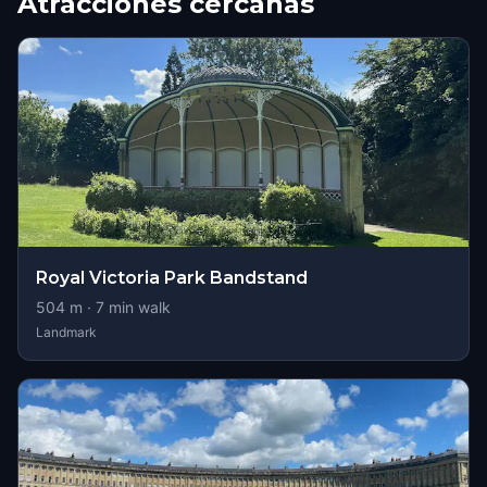
Atracciones cercanas
Royal Victoria Park Bandstand
504
m ·
7
min walk
Landmark