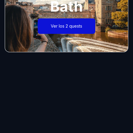
Bath
Ver los 2 quests