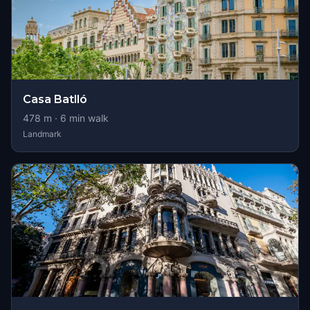
Casa Batlló
478
m ·
6
min walk
Landmark