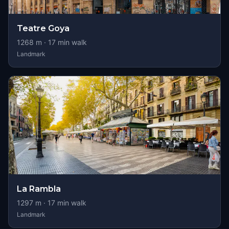
Teatre Goya
1268
m ·
17
min walk
Landmark
La Rambla
1297
m ·
17
min walk
Landmark