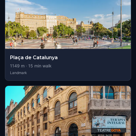
Plaça de Catalunya
1149
m ·
15
min walk
Landmark