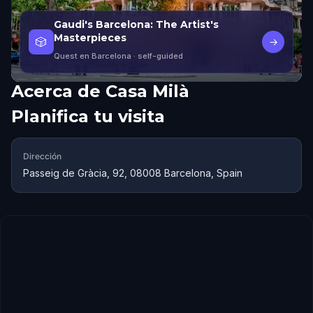
Gaudi's Barcelona: The Artist's
Masterpieces
🎲
→
Quest en Barcelona
· self-guided
Acerca de
Casa Milà
Planifica tu visita
Dirección
Passeig de Gràcia, 92, 08008 Barcelona, Spain