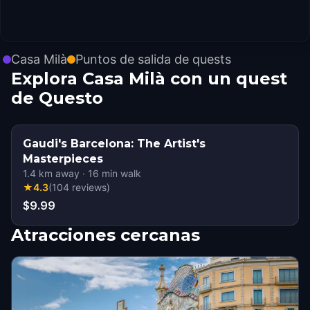
Casa Milà
Puntos de salida de quests
Explora Casa Milà con un quest
de Questo
Gaudi's Barcelona: The Artist's
Masterpieces
1.4
km away
·
16
min walk
★
4.3
(
104
reviews
)
$9.99
Atracciones cercanas