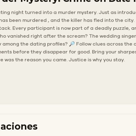
ng night turned into a murder mystery. Just as introduc
as been murdered , and the killer has fled into the city
ck. Every participant is now part of a deadly puzzle, and 
ho vanished right after the scream? The wedding singer
y among the dating profiles? 🔎 Follow clues across the c
ements before they disappear for good. Bring your sharp
Love was the reason you came. Justice is why you stay.
daciones