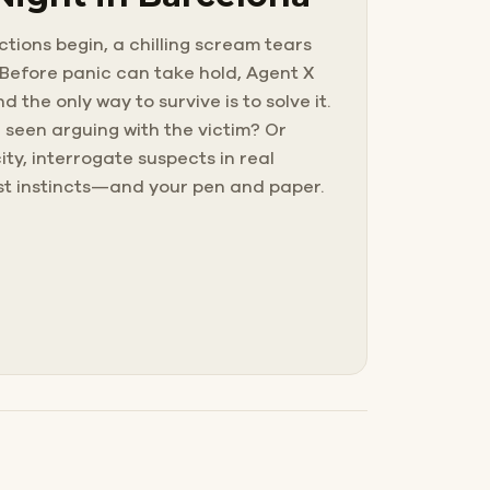
tions begin, a chilling scream tears
. Before panic can take hold, Agent X
the only way to survive is to solve it.
 seen arguing with the victim? Or
ity, interrogate suspects in real
est instincts—and your pen and paper.