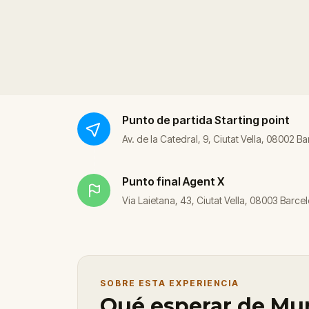
Punto de partida
Starting point
Av. de la Catedral, 9, Ciutat Vella, 08002 B
Punto final
Agent X
Via Laietana, 43, Ciutat Vella, 08003 Barce
SOBRE ESTA EXPERIENCIA
Qué esperar de Mur