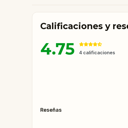
Calificaciones y re
4.75
4
calificaciones
Reseñas