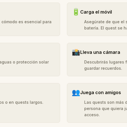
🔋
Carga el móvil
do cómodo es esencial para
Asegúrate de que el
batería. El quest se 
📸
Lleva una cámara
araguas o protección solar
Descubrirás lugares 
guardar recuerdos.
👥
Juega con amigos
os o en quests largos.
Las quests son más d
persona que quiera j
acceso.