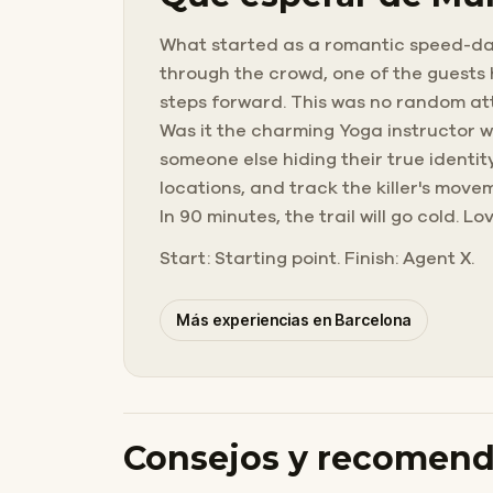
What started as a romantic speed-dati
through the crowd, one of the guests h
steps forward. This was no random atta
Was it the charming Yoga instructor w
someone else hiding their true identit
locations, and track the killer's mov
In 90 minutes, the trail will go cold. 
Start: Starting point. Finish: Agent X.
Más experiencias en Barcelona
Consejos y recomen