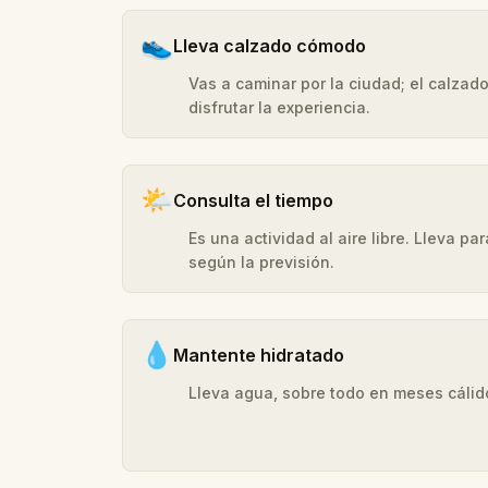
👟
Lleva calzado cómodo
Vas a caminar por la ciudad; el calza
disfrutar la experiencia.
🌤️
Consulta el tiempo
Es una actividad al aire libre. Lleva p
según la previsión.
💧
Mantente hidratado
Lleva agua, sobre todo en meses cálid