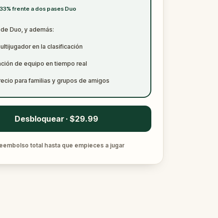
 33% frente a dos pases Duo
 de Duo, y además:
tijugador en la clasificación
ación de equipo en tiempo real
recio para familias y grupos de amigos
Desbloquear · $29.99
eembolso total hasta que empieces a jugar