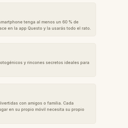
 smartphone tenga al menos un 60 % de
hace en la app Questo y la usarás todo el rato.
fotogénicos y rincones secretos ideales para
ivertidas con amigos o familia. Cada
ugar en su propio móvil necesita su propio