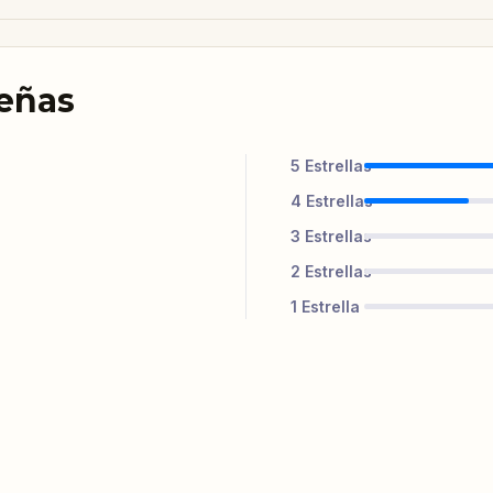
señas
5
Estrellas
4
Estrellas
3
Estrellas
2
Estrellas
1
Estrella