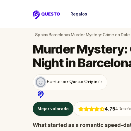
Regalos
Questo
Spain
>
Barcelona
>
Murder Mystery: Crime on Date 
Murder Mystery: 
Night in Barcelon
Escrito por Questo Originals
4.75
Mejor valorado
4
Reseña
What started as a romantic speed-dat