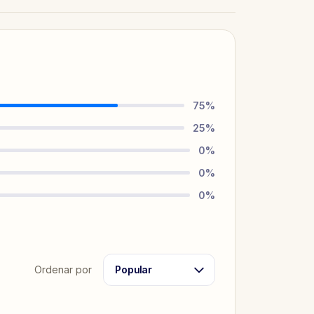
75
%
25
%
0
%
0
%
0
%
Ordenar por
Popular