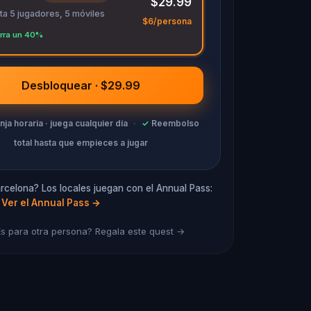
$29.99
ta 5 jugadores, 5 móviles
$6/persona
rra un 40%
Desbloquear · $29.99
anja horaria · juega cualquier día
·
✓
Reembolso
total hasta que empieces a jugar
rcelona? Los locales juegan con el Annual Pass:
Ver el Annual Pass
→
s para otra persona? Regala este quest →