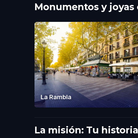
Monumentos y joyas o
La Rambla
La misión: Tu histori