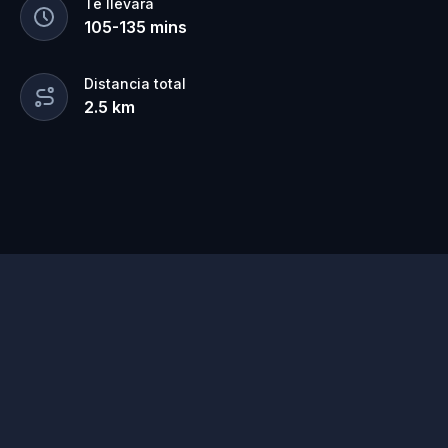
Te llevará
105
-
135
mins
Distancia total
2.5
km