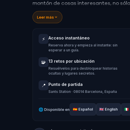
montón de cosas interesantes, no sólo 
ciudad.
Leer más
Acceso instantáneo
⚡
Reserva ahora y empieza al instante: sin
esperar a un guía.
13 retos por ubicación
🧩
Resuélvelos para desbloquear historias
ocultas y lugares secretos.
Punto de partida
📍
Sants Station · 08014 Barcelona, España
🌐
Disponible en
🇪🇸
Español
🇬🇧
English
🇮🇹