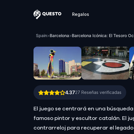
Regalos
Questo
Barcelona Icónica: El Tesoro Oculto de
Spain
>
Barcelona
>
Barcelona Icónica: El Tesoro Oc
4.37
27
Reseñas verificadas
El juego se centrará en una búsqueda 
famoso pintor y escultor catalán. El 
contrarreloj para recuperar el legado