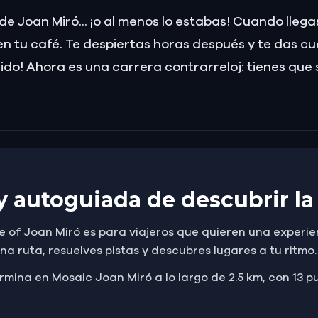
e Joan Miró... ¡o al menos lo estabas! Cuando llega
o en tu café. Te despiertas horas después y te das c
o! Ahora es una carrera contrarreloj: tienes que se
y autoguiada de descubrir la
e of Joan Miró es para viajeros que quieren una experi
na ruta, resuelves pistas y descubres lugares a tu ritmo.
mina en Mosaic Joan Miró a lo largo de 2.5 km, con 13 pu