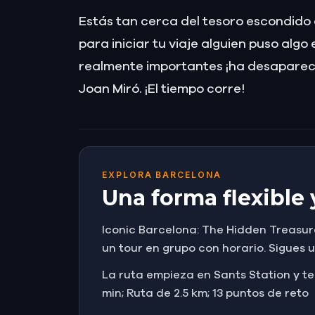
Estás tan cerca del tesoro escondido d
para iniciar tu viaje alguien puso alg
realmente importantes ¡ha desaparecid
Joan Miró. ¡El tiempo corre!
EXPLORA BARCELONA
Una forma flexible 
Iconic Barcelona: The Hidden Treasur
un tour en grupo con horario. Sigues u
La ruta empieza en Sants Station y ter
min; Ruta de 2.5 km; 13 puntos de reto