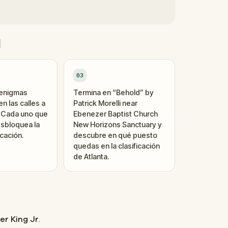
d
03
 enigmas
Termina en “Behold” by
n las calles a
Patrick Morelli near
. Cada uno que
Ebenezer Baptist Church
sbloquea la
New Horizons Sanctuary y
cación.
descubre en qué puesto
quedas en la clasificación
de Atlanta.
er King Jr.