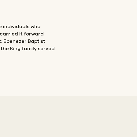
 individuals who
carried it forward
ic Ebenezer Baptist
the King family served