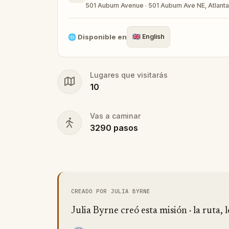
501 Auburn Avenue · 501 Auburn Ave NE, Atlant
🌐
Disponible en
🇬🇧
English
Lugares que visitarás
10
Vas a caminar
3290
pasos
CREADO POR JULIA BYRNE
Julia Byrne creó esta misión · la ruta, 