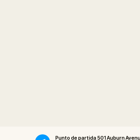
Punto de partida
501 Auburn Aven