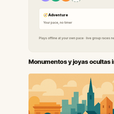
🧭
Adventure
Your pace, no timer
Plays offline at your own pace · live group races 
Monumentos y joyas ocultas i