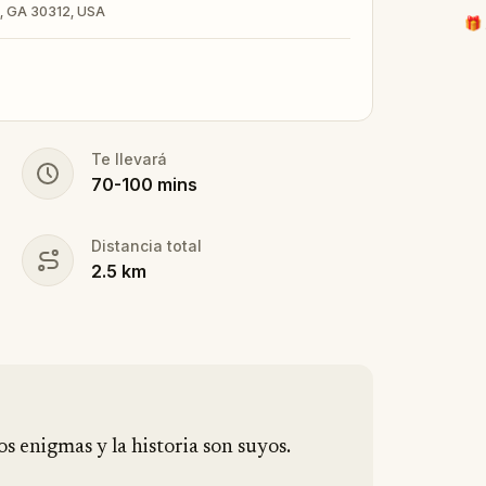
a, GA 30312, USA
🎁 
Te llevará
70
-
100
mins
Distancia total
2.5
km
los enigmas y la historia son suyos.