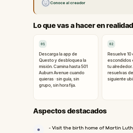
Conoce al creador
Lo que vas a hacer en realida
01
02
Descarga la app de
Resuelve 10
Questo y desbloquea la
escondidos e
misión. Camina hasta 501
tu alrededor
Auburn Avenue cuando
resuelvas de
quieras · sin guía, sin
siguiente ubi
grupo, sin hora fija.
Aspectos destacados
- Visit the birth home of Martin Luth