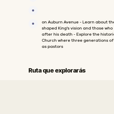
on Auburn Avenue - Learn about the
shaped King's vision and those who 
after his death - Explore the histor
Church where three generations of 
as pastors
Ruta que explorarás
Inicio
Final