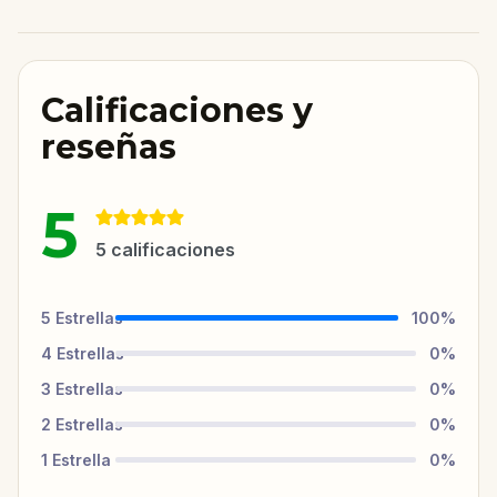
Calificaciones y
reseñas
5
5
calificaciones
5
Estrellas
100
%
4
Estrellas
0
%
3
Estrellas
0
%
2
Estrellas
0
%
1
Estrella
0
%