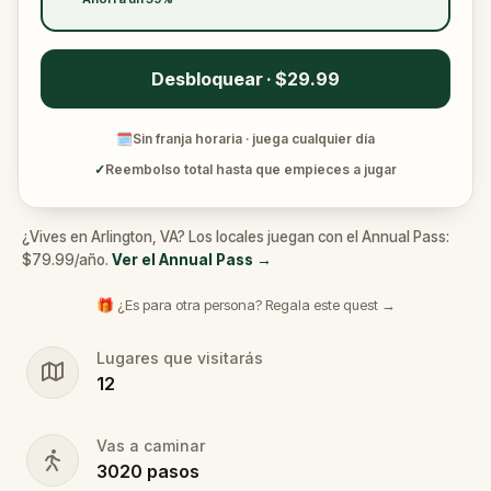
Desbloquear · $29.99
🗓
Sin franja horaria · juega cualquier día
✓
Reembolso total hasta que empieces a jugar
¿Vives en Arlington, VA? Los locales juegan con el Annual Pass:
$79.99/año.
Ver el Annual Pass
→
🎁 ¿Es para otra persona? Regala este quest →
Lugares que visitarás
12
Vas a caminar
3020
pasos