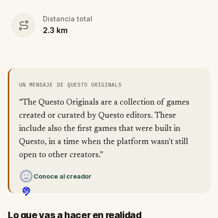
Distancia total
2.3
km
UN MENSAJE DE QUESTO ORIGINALS
“The Questo Originals are a collection of games
created or curated by Questo editors. These
include also the first games that were built in
Questo, in a time when the platform wasn't still
open to other creators.”
Conoce al creador
Lo que vas a hacer en realidad