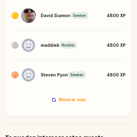
David Siamon
4800
XP
Seeker
maddieb
4800
XP
Rookie
Steven Pyon
4800
XP
Seeker
Mostrar más