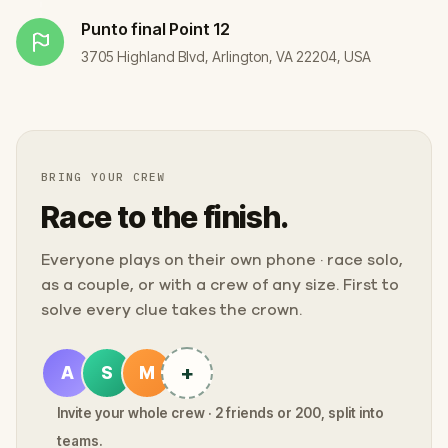
Punto final
Point 12
3705 Highland Blvd, Arlington, VA 22204, USA
BRING YOUR CREW
Race to the finish.
Everyone plays on their own phone · race solo,
as a couple, or with a crew of any size. First to
solve every clue takes the crown.
+
A
S
M
Invite your whole crew · 2 friends or 200, split into
teams.