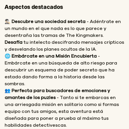
Aspectos destacados
🕵🏻‍♂️
Descubre una sociedad secreta
- Adéntrate en
un mundo en el que nada es lo que parece y
desentraña las tramas de The Kingmakers.
Desafía
tu intelecto descifrando mensajes crípticos
y desvelando los planes ocultos de la IA.
🌐
Embárcate en una Misión Encubierta
-
Embárcate en una búsqueda de alto riesgo para
descubrir un esquema de poder secreto que ha
estado dando forma a la historia desde las
sombras.
👥
Perfecta para buscadores de emociones y
amantes de los puzles
- Tanto si te embarcas en
una arriesgada misión en solitario como si formas
equipo con tus amigos, esta aventura está
diseñada para poner a prueba al máximo tus
habilidades detectivescas.