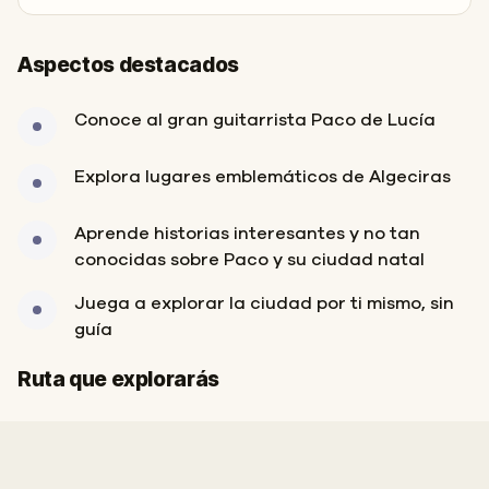
Aspectos destacados
Conoce al gran guitarrista Paco de Lucía
Explora lugares emblemáticos de Algeciras
Aprende historias interesantes y no tan
conocidas sobre Paco y su ciudad natal
Juega a explorar la ciudad por ti mismo, sin
guía
Final
Inicio
Ruta que explorarás