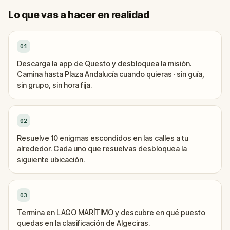
Lo que vas a hacer en realidad
01
Descarga la app de Questo y desbloquea la misión.
Camina hasta Plaza Andalucía cuando quieras · sin guía,
sin grupo, sin hora fija.
02
Resuelve 10 enigmas escondidos en las calles a tu
alrededor. Cada uno que resuelvas desbloquea la
siguiente ubicación.
03
Termina en LAGO MARÍTIMO y descubre en qué puesto
quedas en la clasificación de Algeciras.