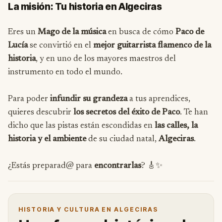
La misión: Tu historia en Algeciras
Eres un
Mago de la música
en busca de cómo
Paco de
Lucía
se convirtió en el
mejor guitarrista flamenco de la
historia
, y en uno de los mayores maestros del
instrumento en todo el mundo.
Para poder
infundir su grandeza
a tus aprendices,
quieres descubrir
los secretos del éxito de Paco
. Te han
dicho que las pistas están escondidas en
las calles, la
historia y el ambiente
de su ciudad natal,
Algeciras
.
¿Estás preparad@ para
encontrarlas
? 🎸✨
HISTORIA Y CULTURA EN ALGECIRAS