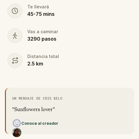
Te llevará
45
-
75
mins
Vas a caminar
3290
pasos
Distancia total
2.5
km
UN MENSAJE DE CRIS BELO
“Sunflowers lover”
Conoce al creador