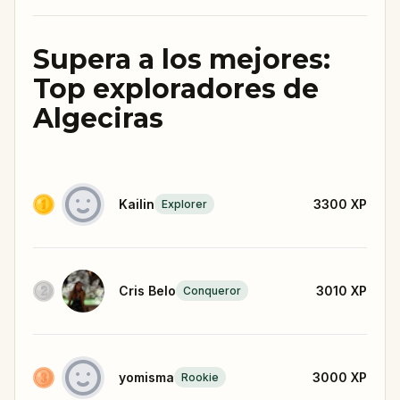
Supera a los mejores:
Top exploradores de
Algeciras
Kailin
3300
XP
Explorer
Cris Belo
3010
XP
Conqueror
yomisma
3000
XP
Rookie