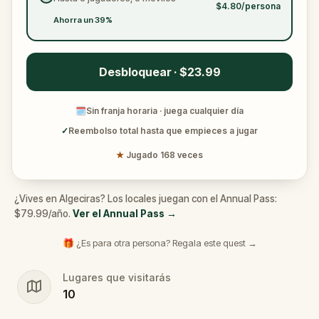
$4.80/persona
Ahorra un 39%
Desbloquear · $23.99
🗓
Sin franja horaria · juega cualquier día
✓
Reembolso total hasta que empieces a jugar
★
Jugado 168 veces
¿Vives en Algeciras? Los locales juegan con el Annual Pass:
$79.99/año.
Ver el Annual Pass
→
🎁 ¿Es para otra persona? Regala este quest →
Lugares que visitarás
10