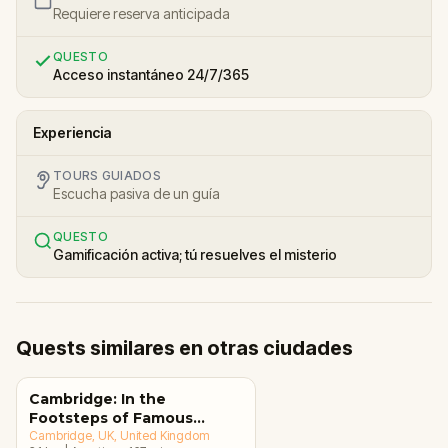
Requiere reserva anticipada
QUESTO
Acceso instantáneo 24/7/365
Experiencia
TOURS GUIADOS
Escucha pasiva de un guía
QUESTO
Gamificación activa; tú resuelves el misterio
Quests similares en otras ciudades
Cambridge: In the
Footsteps of Famous
Alumni Walking Tour &
Cambridge, UK
, United Kingdom