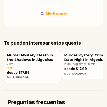
Mostrar más
Te pueden interesar estos quests
Murder Mystery: Death in
Murder Mystery: Crime
the Shadows in Algeciras
Date Night in Algeciras
2
km
2
km
|
Avg. time:
90
min
★
5
(
1
)
desde $17.99
desde $17.99
MULTIJUGADOR
MULTIJUGADOR
Preguntas frecuentes