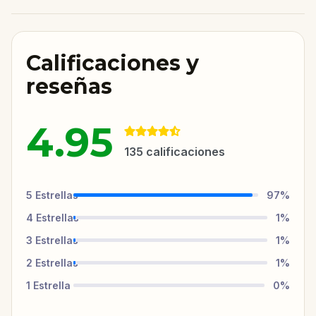
Calificaciones y
reseñas
4.95
135
calificaciones
5
Estrellas
97
%
4
Estrellas
1
%
3
Estrellas
1
%
2
Estrellas
1
%
1
Estrella
0
%