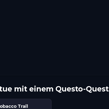
tatue mit einem Questo-Ques
obacco Trail