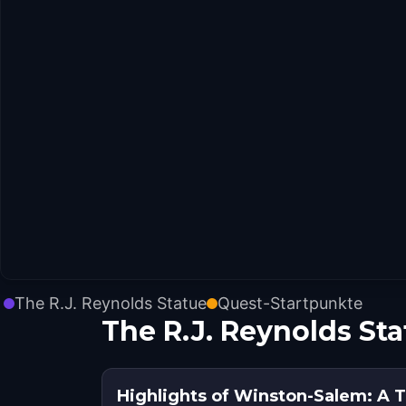
The R.J. Reynolds Statue
Quest-Startpunkte
The R.J. Reynolds S
Highlights of Winston-Salem: A T