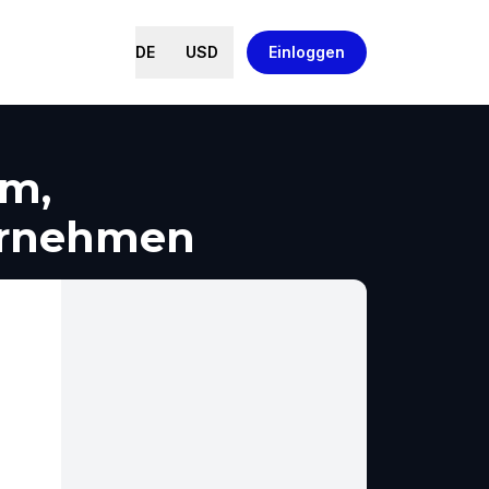
DE
USD
Einloggen
em,
ernehmen