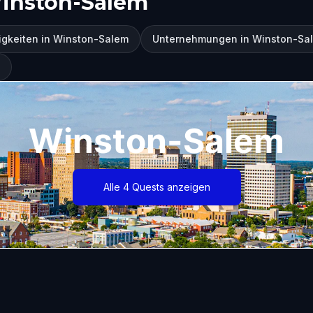
inston-Salem
gkeiten in Winston-Salem
Unternehmungen in Winston-Sa
Winston-Salem
Alle 4 Quests anzeigen