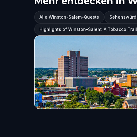
Mehr entdecken in W
Alle Winston-Salem-Quests
Sehenswürdi
Highlights of Winston-Salem: A Tobacco Trail