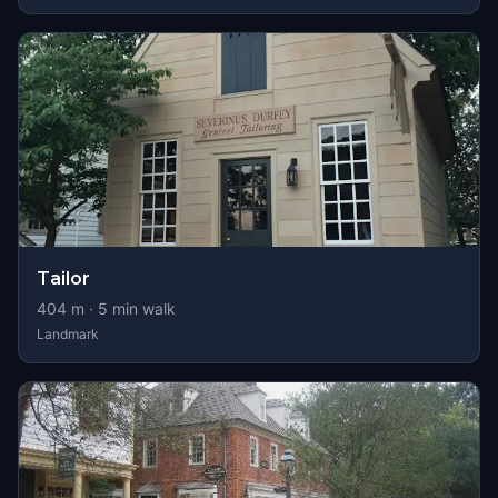
Tailor
404
m ·
5
min walk
Landmark