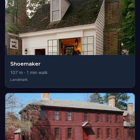
Shoemaker
107
m ·
1
min walk
Landmark