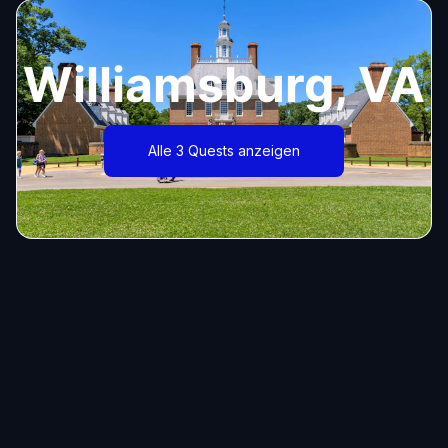
Williamsburg, VA
Alle 3 Quests anzeigen