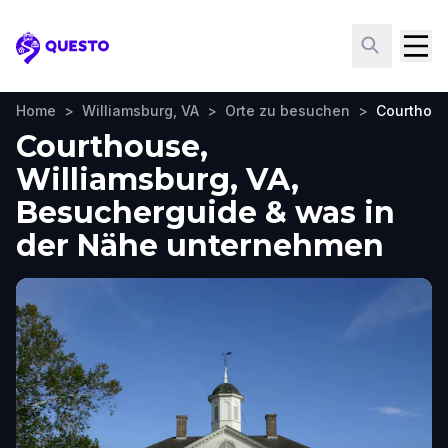
Questo
Home
>
Williamsburg, VA
>
Orte zu besuchen
>
Courthou
Courthouse,
Williamsburg, VA,
Besucherguide & was in
der Nähe unternehmen