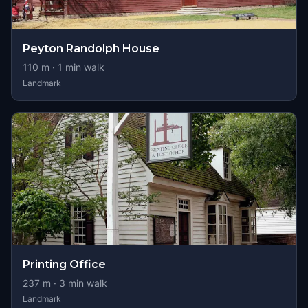
Peyton Randolph House
110
m ·
1
min walk
Landmark
Printing Office
237
m ·
3
min walk
Landmark