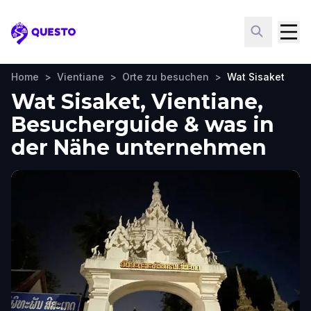
Questo
Home
>
Vientiane
>
Orte zu besuchen
>
Wat Sisaket
Wat Sisaket, Vientiane,
Besucherguide & was in
der Nähe unternehmen