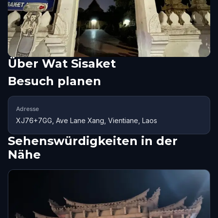
Über
Wat Sisaket
Besuch planen
Adresse
XJ76+7GG, Ave Lane Xang, Vientiane, Laos
Sehenswürdigkeiten in der
Nähe