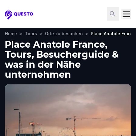
Questo
Home
>
Tours
>
Orte zu besuchen
>
Place Anatole France
Place Anatole France,
Tours, Besucherguide &
was in der Nähe
unternehmen