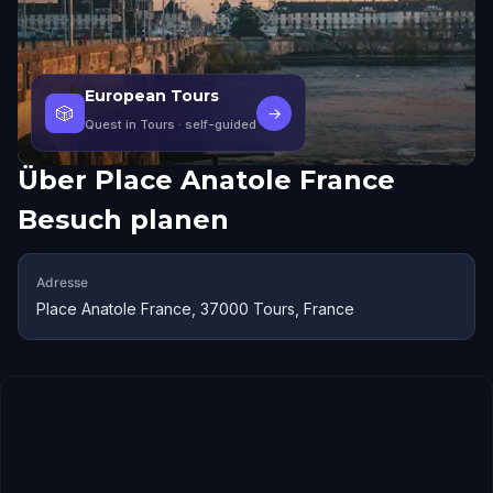
European Tours
🎲
→
Quest in Tours
· self-guided
Über
Place Anatole France
Besuch planen
Adresse
Place Anatole France, 37000 Tours, France