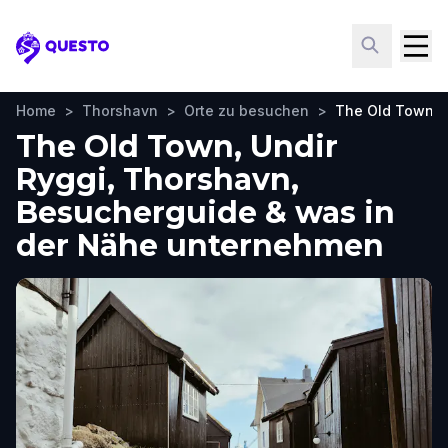
Questo
Home
>
Thorshavn
>
Orte zu besuchen
>
The Old Town, U
The Old Town, Undir
Ryggi, Thorshavn,
Besucherguide & was in
der Nähe unternehmen