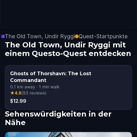
The Old Town, Undir Ryggi
Quest-Startpunkte
The Old Town, Undir Ryggi mit
einem Questo-Quest entdecken
Ghosts of Thorshavn: The Lost
Commandant
0.1
km away
·
1
min walk
★
4.6
(
93
reviews
)
$12.99
Sehenswürdigkeiten in der
Nähe