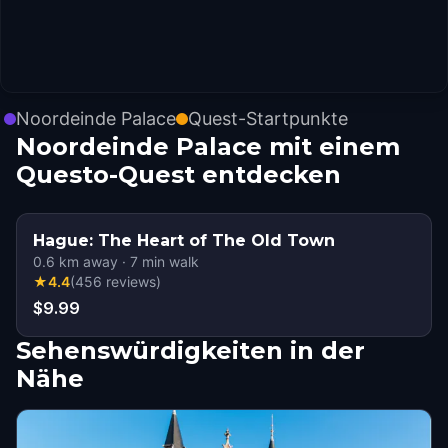
Noordeinde Palace
Quest-Startpunkte
Noordeinde Palace mit einem
Questo-Quest entdecken
Hague: The Heart of The Old Town
0.6
km away
·
7
min walk
★
4.4
(
456
reviews
)
$9.99
Sehenswürdigkeiten in der
Nähe