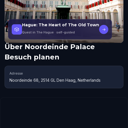
Hague: The Heart of The Old Town
🎲
→
Quest in The Hague
· self-guided
Über
Noordeinde Palace
Besuch planen
Adresse
Noordeinde 68, 2514 GL Den Haag, Netherlands