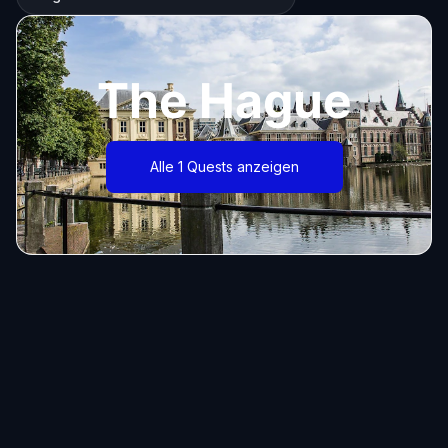
The Hague
Alle 1 Quests anzeigen