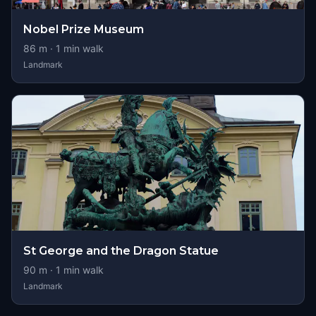
Nobel Prize Museum
86
m ·
1
min walk
Landmark
St George and the Dragon Statue
90
m ·
1
min walk
Landmark