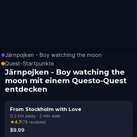
Järnpojken - Boy watching the moon
Quest-Startpunkte
Järnpojken - Boy watching the
moon mit einem Questo-Quest
entdecken
From Stockholm with Love
0.2
km away
·
2
min walk
★
4.7
(
78
reviews
)
$9.99