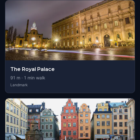
The Royal Palace
91
m ·
1
min walk
Landmark