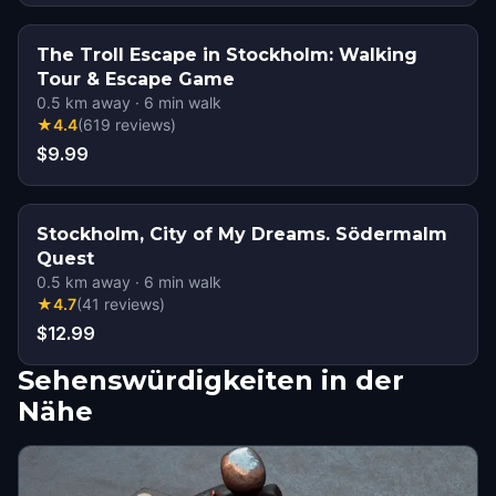
The Troll Escape in Stockholm: Walking
Tour & Escape Game
0.5
km away
·
6
min walk
★
4.4
(
619
reviews
)
$9.99
Stockholm, City of My Dreams. Södermalm
Quest
0.5
km away
·
6
min walk
★
4.7
(
41
reviews
)
$12.99
Sehenswürdigkeiten in der
Nähe