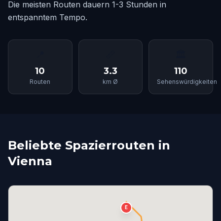
Die meisten Routen dauern 1-3 Stunden in
entspanntem Tempo.
📍
📏
🏛
10
3.3
110
Routen
km Ø
Sehenswürdigkeiten
Beliebte Spazierrouten in
Vienna
E