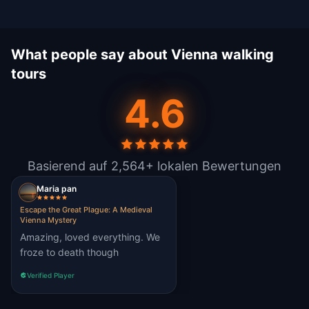
What people say about Vienna walking
tours
4.6
Basierend auf 2,564+ lokalen Bewertungen
Maria pan
Escape the Great Plague: A Medieval
Vienna Mystery
Amazing, loved everything. We
froze to death though
Verified Player