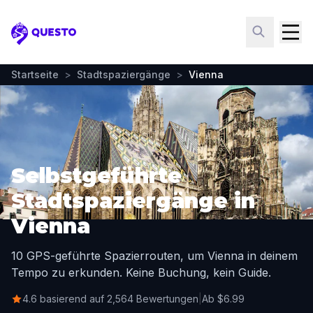
Questo
Startseite
>
Stadtspaziergänge
>
Vienna
Selbstgeführte
Stadtspaziergänge in
Vienna
10 GPS-geführte Spazierrouten, um Vienna in deinem
Tempo zu erkunden. Keine Buchung, kein Guide.
4.6 basierend auf 2,564 Bewertungen
|
Ab $6.99