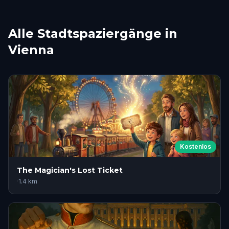
Alle Stadtspaziergänge in
Vienna
Kostenlos
The Magician's Lost Ticket
·
1.4
km