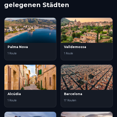
gelegenen Städten
Palma Nova
Valldemossa
1 Route
1 Route
Alcúdia
Barcelona
1 Route
17 Routen