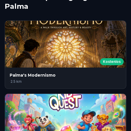
Palma
Kostenlos
Palma's Modernismo
·
2.5
km