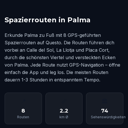
Spazierrouten in Palma
Erkunde Palma zu Fuß mit 8 GPS-geführten
Spazierrouten auf Questo. Die Routen führen dich
vorbei an Calle del Sol, La Llotja und Placa Cort,
durch die schönsten Viertel und versteckten Ecken
von Palma. Jede Route nutzt GPS-Navigation – öffne
einfach die App und leg los. Die meisten Routen
dauern 1-3 Stunden in entspanntem Tempo.
📍
📏
🏛
8
2.2
74
Routen
km Ø
Sehenswürdigkeiten