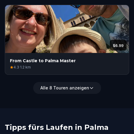
$6.99
From Castle to Palma Master
4.3
·
1.2
km
Alle 8 Touren anzeigen
Tipps fürs Laufen in Palma