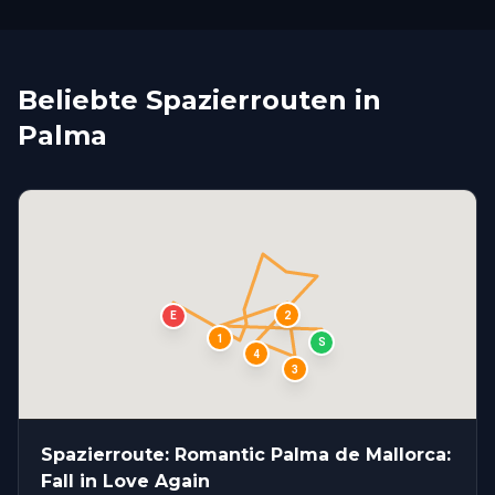
Beliebte Spazierrouten in
Palma
2
E
1
S
4
3
Spazierroute: Romantic Palma de Mallorca:
Fall in Love Again