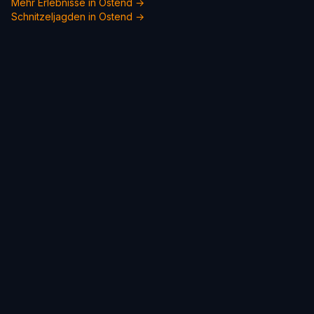
Mehr Erlebnisse in Ostend →
Schnitzeljagden in Ostend →