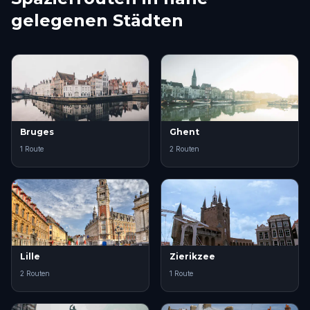
gelegenen Städten
Bruges
Ghent
1 Route
2 Routen
Lille
Zierikzee
2 Routen
1 Route