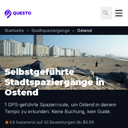
Questo
Startseite
>
Stadtspaziergänge
>
Ostend
Selbstgeführte
Stadtspaziergänge in
Ostend
1 GPS-geführte Spazierroute, um Ostend in deinem
Tempo zu erkunden. Keine Buchung, kein Guide.
4.8 basierend auf 43 Bewertungen
|
Ab $9.99