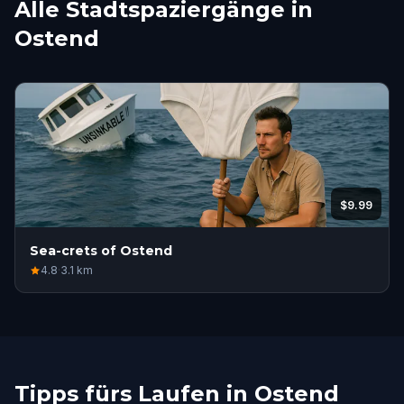
Alle Stadtspaziergänge in
Ostend
$9.99
Sea-crets of Ostend
4.8
·
3.1
km
Tipps fürs Laufen in Ostend