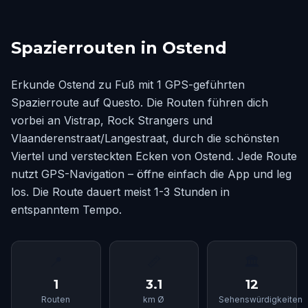
Spazierrouten in Ostend
Erkunde Ostend zu Fuß mit 1 GPS-geführten
Spazierroute auf Questo. Die Routen führen dich
vorbei an Vistrap, Rock Strangers und
Vlaanderenstraat/Langestraat, durch die schönsten
Viertel und versteckten Ecken von Ostend. Jede Route
nutzt GPS-Navigation – öffne einfach die App und leg
los. Die Route dauert meist 1-3 Stunden in
entspanntem Tempo.
📍
📏
🏛
1
3.1
12
Routen
km Ø
Sehenswürdigkeiten