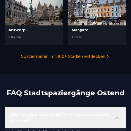
Antwerp
Margate
2 Routen
1 Route
Spazierrouten in 1.000+ Städten entdecken
FAQ Stadtspaziergänge Ostend
Gibt es eine selbstgeführte Spazierroute in
Ostend?