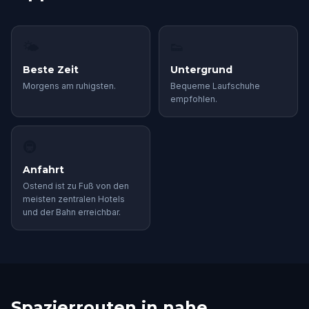
🌤
👟
Beste Zeit
Untergrund
Morgens am ruhigsten.
Bequeme Laufschuhe
empfohlen.
🚇
Anfahrt
Ostend ist zu Fuß von den
meisten zentralen Hotels
und der Bahn erreichbar.
Spazierrouten in nahe