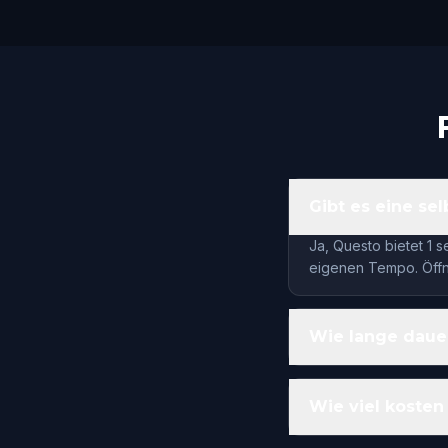
Gibt es eine se
Ja, Questo bietet 1 
eigenen Tempo. Öffne
Wie lange daue
Wie viel kosten