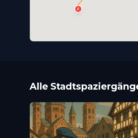
E
Alle Stadtspaziergäng