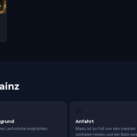
9
ainz
🚇
rgrund
Anfahrt
e Laufschuhe empfohlen.
Mainz ist zu Fuß von den meisten
zentralen Hotels und der Bahn erre