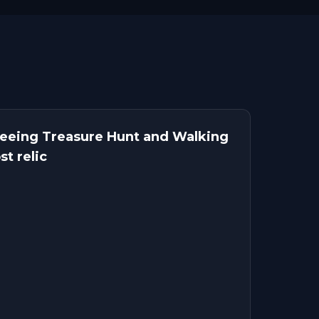
seeing Treasure Hunt and Walking
t relic