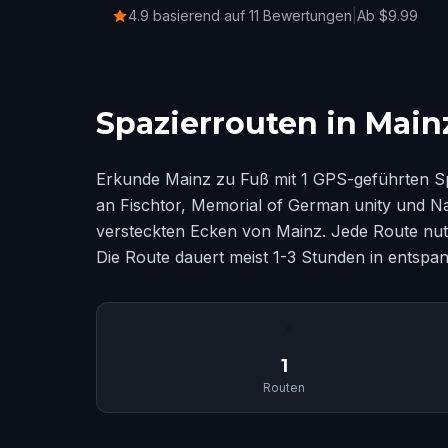
4.9 basierend auf 11 Bewertungen
|
Ab $9.99
Spazierrouten in Main
Erkunde Mainz zu Fuß mit 1 GPS-geführten Sp
an Fischtor, Memorial of German unity und Na
versteckten Ecken von Mainz. Jede Route nutz
Die Route dauert meist 1-3 Stunden in entsp
📍
1
Routen