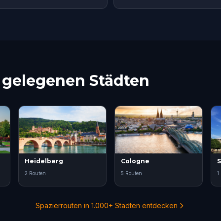
e gelegenen Städten
Heidelberg
Cologne
S
2 Routen
5 Routen
1
Spazierrouten in 1.000+ Städten entdecken