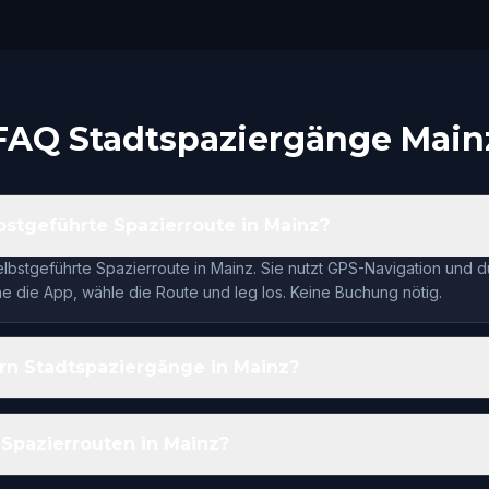
FAQ Stadtspaziergänge Main
lbstgeführte Spazierroute in Mainz?
selbstgeführte Spazierroute in Mainz. Sie nutzt GPS-Navigation und 
 die App, wähle die Route und leg los. Keine Buchung nötig.
rn Stadtspaziergänge in Mainz?
 Spazierrouten in Mainz?