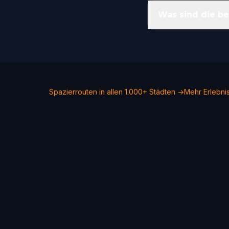
Was sind die be
Spazierrouten in allen 1.000+ Städten →
Mehr Erlebni