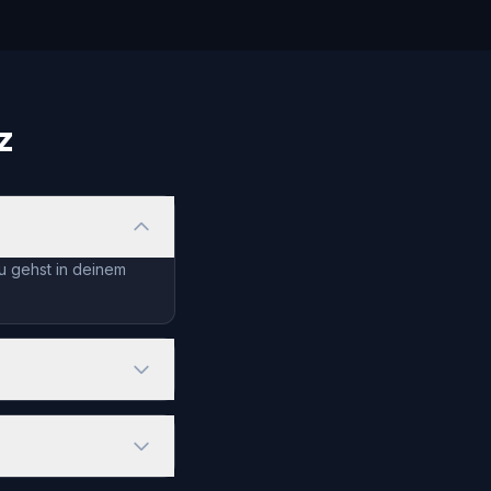
z
du gehst in deinem