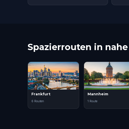
Spazierrouten in nah
Frankfurt
Mannheim
6 Routen
1 Route