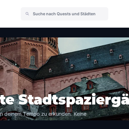
te Stadtspazierg
in deinem Tempo zu erkunden. Keine