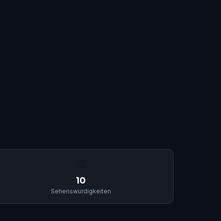
🏛
10
Sehenswürdigkeiten