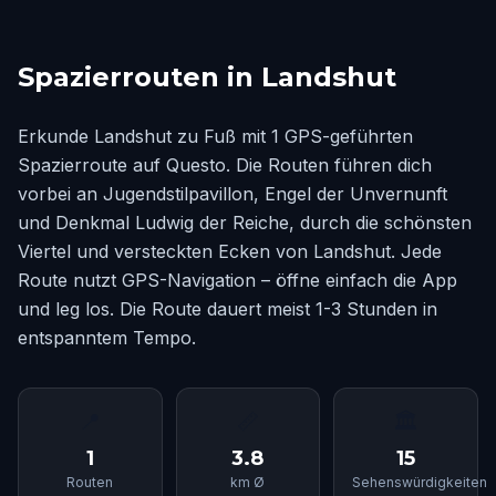
Spazierrouten in Landshut
Erkunde Landshut zu Fuß mit 1 GPS-geführten
Spazierroute auf Questo. Die Routen führen dich
vorbei an Jugendstilpavillon, Engel der Unvernunft
und Denkmal Ludwig der Reiche, durch die schönsten
Viertel und versteckten Ecken von Landshut. Jede
Route nutzt GPS-Navigation – öffne einfach die App
und leg los. Die Route dauert meist 1-3 Stunden in
entspanntem Tempo.
📍
📏
🏛
1
3.8
15
Routen
km Ø
Sehenswürdigkeiten