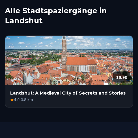
Alle Stadtspaziergänge in
Landshut
$6.99
Landshut: A Medieval City of Secrets and Stories
4.9
·
3.8
km