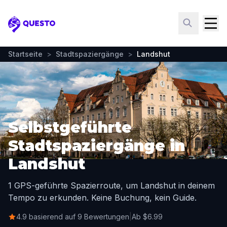
Questo
Startseite
>
Stadtspaziergänge
>
Landshut
Selbstgeführte
Stadtspaziergänge in
Landshut
1 GPS-geführte Spazierroute, um Landshut in deinem
Tempo zu erkunden. Keine Buchung, kein Guide.
4.9 basierend auf 9 Bewertungen
|
Ab $6.99