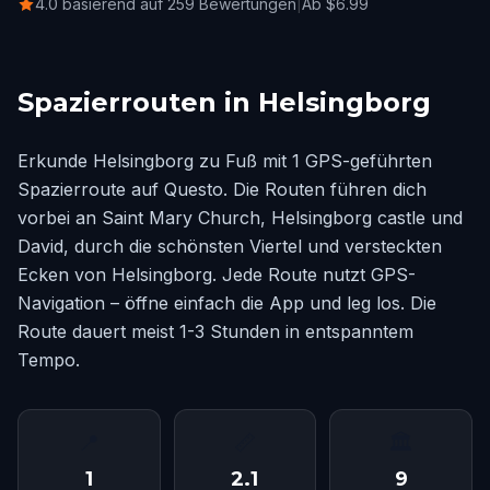
4.0 basierend auf 259 Bewertungen
|
Ab $6.99
Spazierrouten in Helsingborg
Erkunde Helsingborg zu Fuß mit 1 GPS-geführten
Spazierroute auf Questo. Die Routen führen dich
vorbei an Saint Mary Church, Helsingborg castle und
David, durch die schönsten Viertel und versteckten
Ecken von Helsingborg. Jede Route nutzt GPS-
Navigation – öffne einfach die App und leg los. Die
Route dauert meist 1-3 Stunden in entspanntem
Tempo.
📍
📏
🏛
1
2.1
9