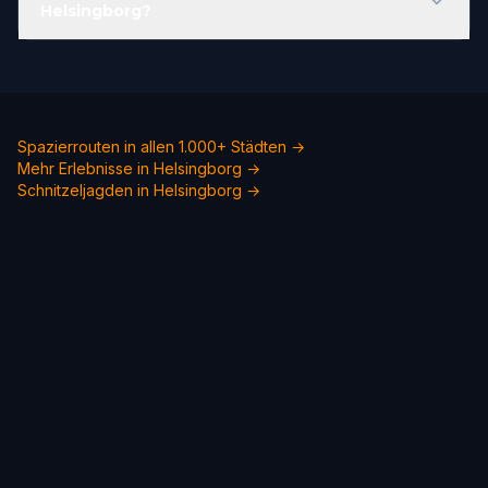
Helsingborg?
Spazierrouten in allen 1.000+ Städten →
Mehr Erlebnisse in Helsingborg →
Schnitzeljagden in Helsingborg →