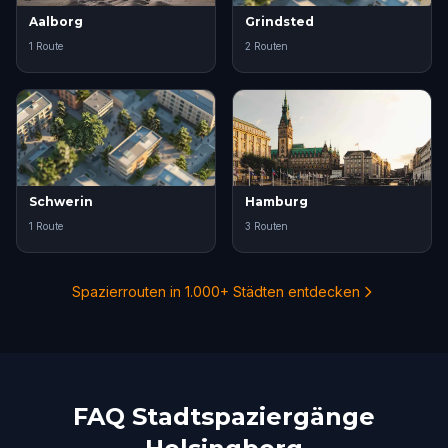
Aalborg
Grindsted
1 Route
2 Routen
Schwerin
Hamburg
1 Route
3 Routen
Spazierrouten in 1.000+ Städten entdecken
FAQ Stadtspaziergänge