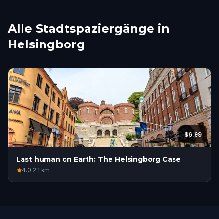
Alle Stadtspaziergänge in
Helsingborg
$6.99
Last human on Earth: The Helsingborg Case
4.0
·
2.1
km