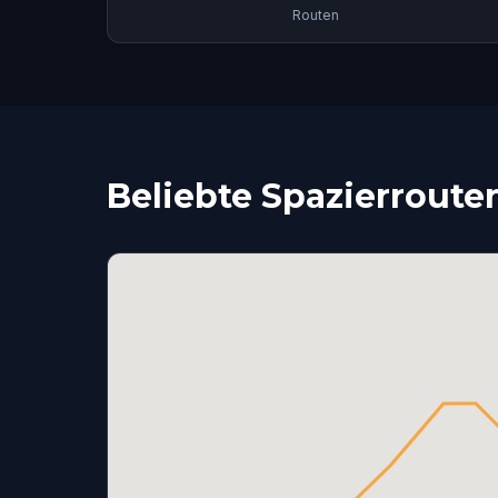
Routen
Beliebte Spazierroute