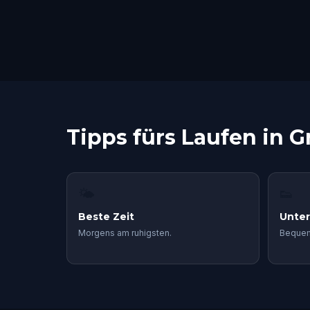
Tipps fürs Laufen in 
🌤
👟
Beste Zeit
Unte
Morgens am ruhigsten.
Bequem