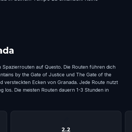
ada
Spazierrouten auf Questo. Die Routen führen dich
ntains by the Gate of Justice und The Gate of the
nd versteckten Ecken von Granada. Jede Route nutzt
eg los. Die meisten Routen dauern 1-3 Stunden in
📏
2.2