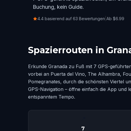
Buchung, kein Guide.
4.4 basierend auf 63 Bewertungen
|
Ab $6.99
Spazierrouten in Gran
Erkunde Granada zu Fuß mit 7 GPS-geführten 
vorbei an Puerta del Vino, The Alhambra, Fou
Pomegranates, durch die schönsten Viertel u
GPS-Navigation – öffne einfach die App und l
entspanntem Tempo.
📍
7