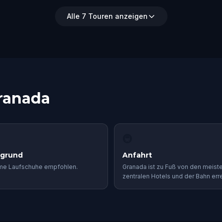
Alle 7 Touren anzeigen
Granada
🚇
rgrund
Anfahrt
e Laufschuhe empfohlen.
Granada ist zu Fuß von den meist
zentralen Hotels und der Bahn erre