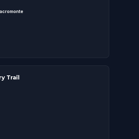
Sacromonte
y Trail