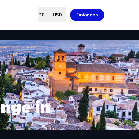
DE
USD
Einloggen
nge in