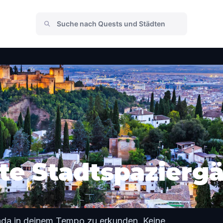
te Stadtspaziergä
ada in deinem Tempo zu erkunden. Keine