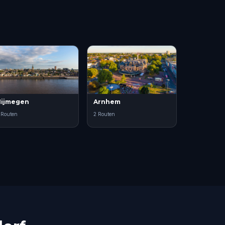
ijmegen
Arnhem
 Routen
2 Routen