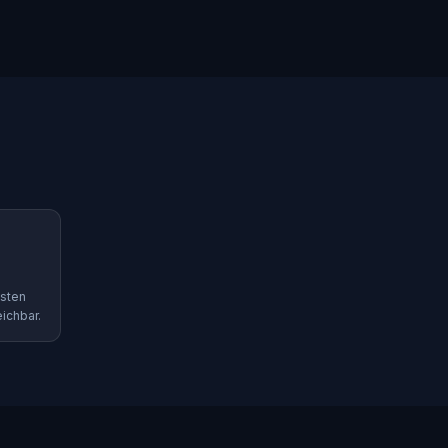
isten
ichbar.