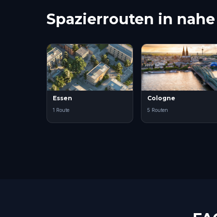
Spazierrouten in nah
Essen
Cologne
1 Route
5 Routen