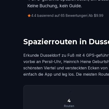
Keine Buchung, kein Guide.
4.4 basierend auf 65 Bewertungen
|
Ab $9.99
Spazierrouten in Duss
Erkunde Dusseldorf zu Fuß mit 4 GPS-geführt
vorbei an Persil-Uhr, Heinrich Heine Geburts
schönsten Viertel und versteckten Ecken von 
einfach die App und leg los. Die meisten Rou
📍
4
Routen