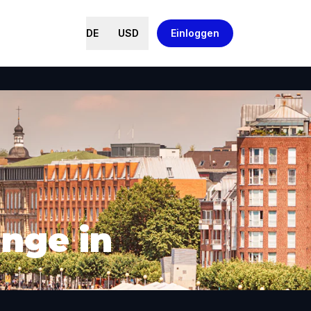
DE
USD
Einloggen
nge in