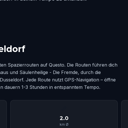
eldorf
en Spazierrouten auf Questo. Die Routen führen dich
haus und Säulenheilige - Die Fremde, durch die
Dusseldorf. Jede Route nutzt GPS-Navigation – öffne
ten dauern 1-3 Stunden in entspanntem Tempo.
📏
2.0
km Ø