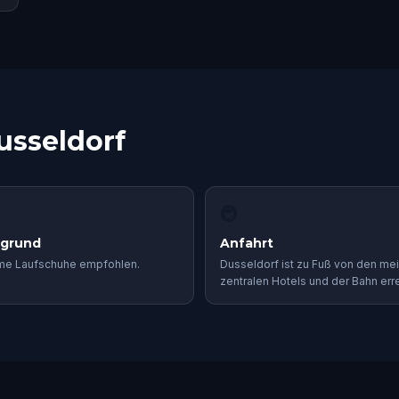
usseldorf
🚇
rgrund
Anfahrt
e Laufschuhe empfohlen.
Dusseldorf ist zu Fuß von den me
zentralen Hotels und der Bahn erre