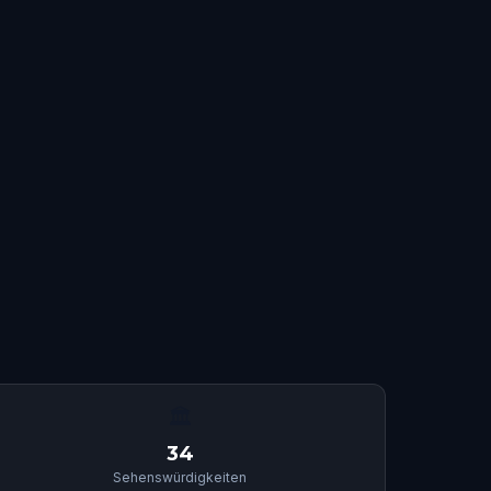
🏛
34
Sehenswürdigkeiten