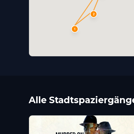
2
1
Alle Stadtspaziergäng