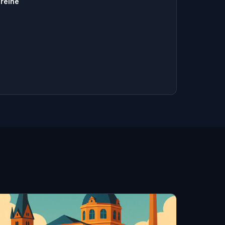
reihe