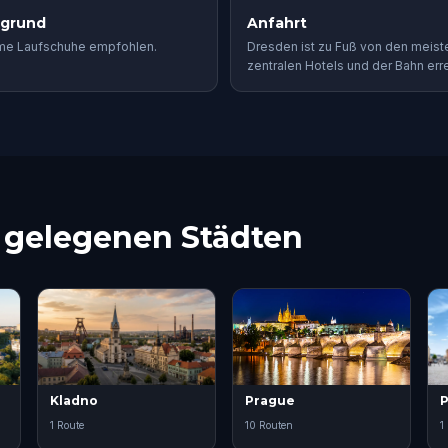
rgrund
Anfahrt
e Laufschuhe empfohlen.
Dresden ist zu Fuß von den meist
zentralen Hotels und der Bahn erre
e gelegenen Städten
Kladno
Prague
1 Route
10 Routen
1