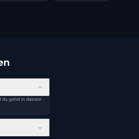
en
d du gehst in deinem