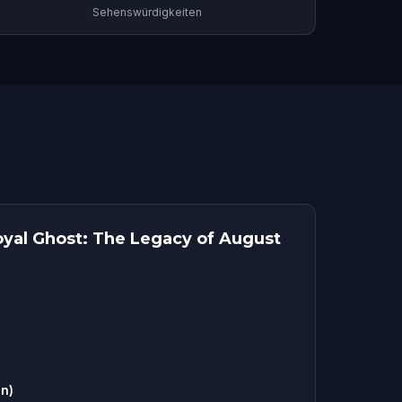
Sehenswürdigkeiten
oyal Ghost: The Legacy of August
n)