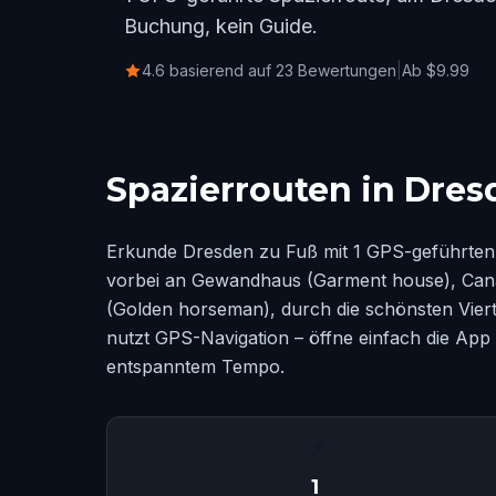
Buchung, kein Guide.
4.6 basierend auf 23 Bewertungen
|
Ab $9.99
Spazierrouten in Dres
Erkunde Dresden zu Fuß mit 1 GPS-geführten 
vorbei an Gewandhaus (Garment house), Canal
(Golden horseman), durch die schönsten Vier
nutzt GPS-Navigation – öffne einfach die App 
entspanntem Tempo.
📍
1