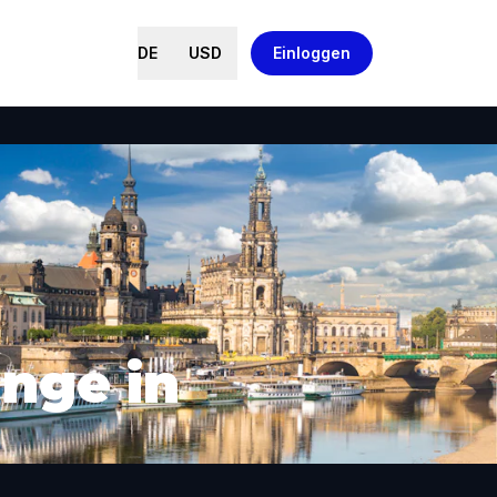
DE
USD
Einloggen
nge in