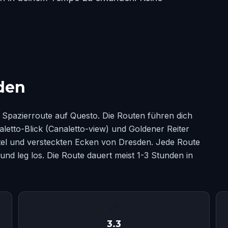
den
Spazierroute auf Questo. Die Routen führen dich
etto-Blick (Canaletto-view) und Goldener Reiter
tel und versteckten Ecken von Dresden. Jede Route
und leg los. Die Route dauert meist 1-3 Stunden in
📏
3.3