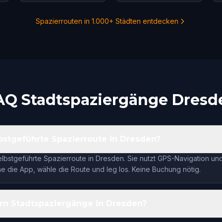
Spazierrouten in 1.000+ Städten entdecken
AQ Stadtspaziergänge Dresd
lbstgeführte Spazierroute in Dresden?
selbstgeführte Spazierroute in Dresden. Sie nutzt GPS-Navigation un
 die App, wähle die Route und leg los. Keine Buchung nötig.
rn Stadtspaziergänge in Dresden?