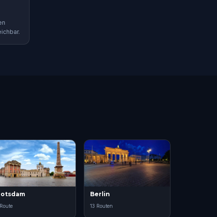
en
ichbar.
Potsdam
Berlin
 Route
13 Routen