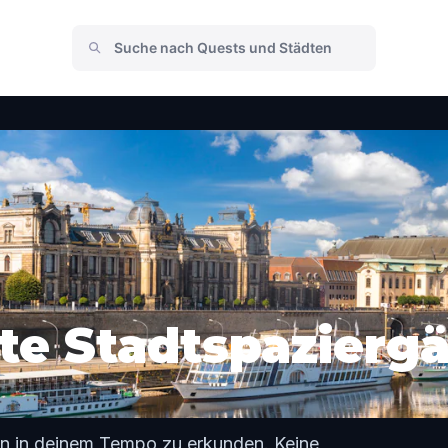
te Stadtspaziergä
en in deinem Tempo zu erkunden. Keine