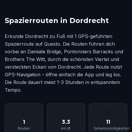
Spazierrouten in Dordrecht
Erkunde Dordrecht zu Fuß mit 1 GPS-geführten
Spazierroute auf Questo. Die Routen führen dich
vorbei an Damiate Bridge, Pontonniers Barracks und
Brothers The Witt, durch die schönsten Viertel und
versteckten Ecken von Dordrecht. Jede Route nutzt
GPS-Navigation – öffne einfach die App und leg los.
Die Route dauert meist 1-3 Stunden in entspanntem
Tempo.
📍
📏
🏛
1
3.3
11
Routen
km Ø
Sehenswürdigkeiten