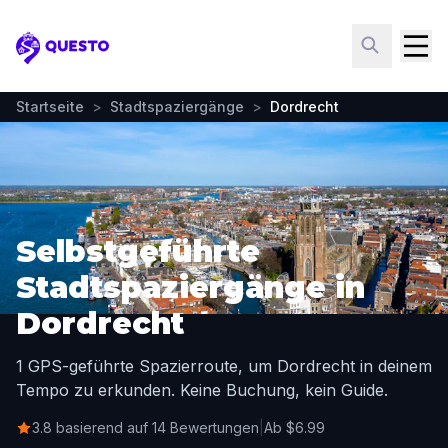
Questo
Startseite
>
Stadtspaziergänge
>
Dordrecht
Selbstgeführte
Stadtspaziergänge in
Dordrecht
1 GPS-geführte Spazierroute, um Dordrecht in deinem
Tempo zu erkunden. Keine Buchung, kein Guide.
3.8 basierend auf 14 Bewertungen
|
Ab $6.99