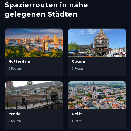
Spazierrouten in nahe
gelegenen Städten
Rotterdam
Gouda
3 Routen
2 Routen
Breda
Delft
3 Routen
1 Route