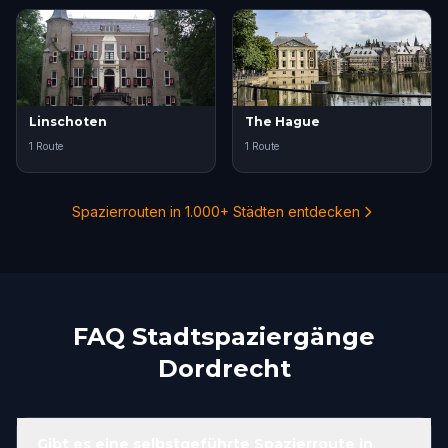
Linschoten
The Hague
1 Route
1 Route
Spazierrouten in 1.000+ Städten entdecken
FAQ Stadtspaziergänge
Dordrecht
Gibt es eine selbstgeführte Spazierroute in