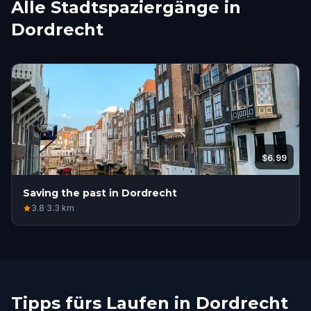
Alle Stadtspaziergänge in
Dordrecht
$6.99
Saving the past in Dordrecht
3.8
·
3.3
km
Tipps fürs Laufen in Dordrecht