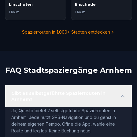
Linschoten
Enschede
1 Route
1 Route
Spazierrouten in 1.000+ Städten entdecken
FAQ Stadtspaziergänge Arnhem
Gibt es selbstgeführte Spazierrouten in
Arnhem?
Ja, Questo bietet 2 selbstgeführte Spazierrouten in
Arnhem. Jede nutzt GPS-Navigation und du gehst in
deinem eigenen Tempo. Öffne die App, wähle eine
Route und leg los. Keine Buchung nötig.