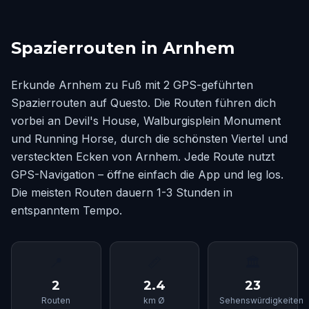
Spazierrouten in Arnhem
Erkunde Arnhem zu Fuß mit 2 GPS-geführten
Spazierrouten auf Questo. Die Routen führen dich
vorbei an Devil's House, Walburgisplein Monument
und Running Horse, durch die schönsten Viertel und
versteckten Ecken von Arnhem. Jede Route nutzt
GPS-Navigation – öffne einfach die App und leg los.
Die meisten Routen dauern 1-3 Stunden in
entspanntem Tempo.
📍
📏
🏛
2
2.4
23
Routen
km Ø
Sehenswürdigkeiten