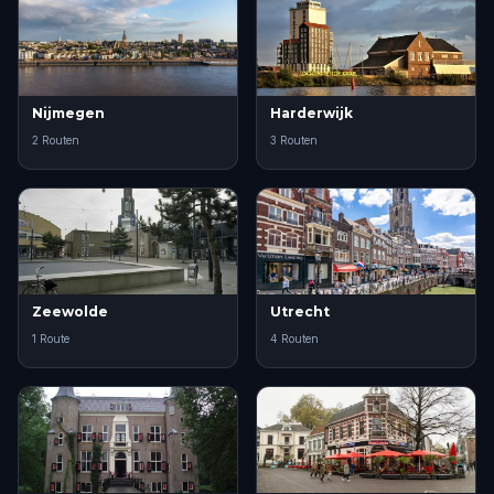
Nijmegen
Harderwijk
2 Routen
3 Routen
Zeewolde
Utrecht
1 Route
4 Routen