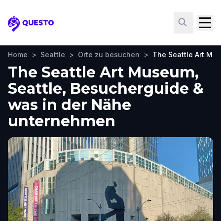
Questo
Home
>
Seattle
>
Orte zu besuchen
>
The Seattle Art Mu
The Seattle Art Museum,
Seattle, Besucherguide &
was in der Nähe
unternehmen