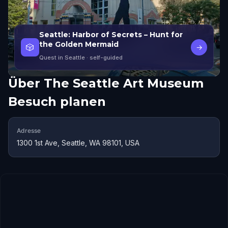
Seattle: Harbor of Secrets – Hunt for
the Golden Mermaid
🎲
→
Quest in Seattle
· self-guided
Über
The Seattle Art Museum
Besuch planen
Adresse
1300 1st Ave, Seattle, WA 98101, USA