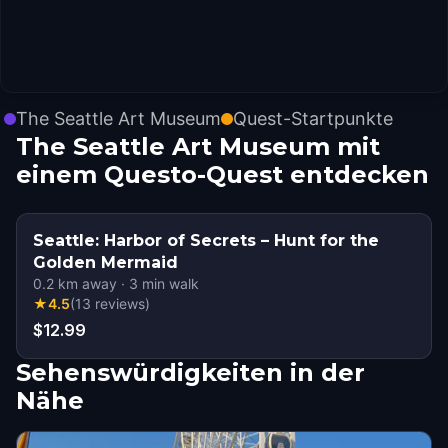
The Seattle Art Museum
Quest-Startpunkte
The Seattle Art Museum mit
einem Questo-Quest entdecken
Seattle: Harbor of Secrets – Hunt for the
Golden Mermaid
0.2
km away
·
3
min walk
★
4.5
(
13
reviews
)
$12.99
Sehenswürdigkeiten in der
Nähe