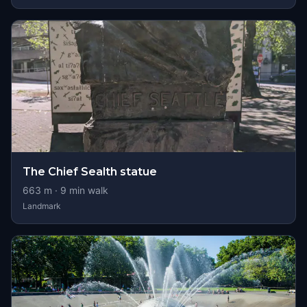
The Chief Sealth statue
663
m ·
9
min walk
Landmark