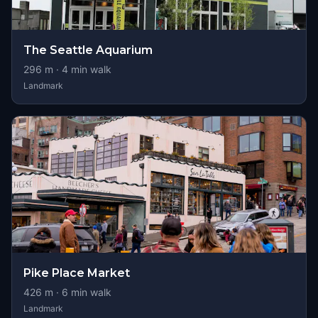
The Seattle Aquarium
296
m ·
4
min walk
Landmark
Pike Place Market
426
m ·
6
min walk
Landmark