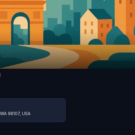
n
, WA 98107, USA