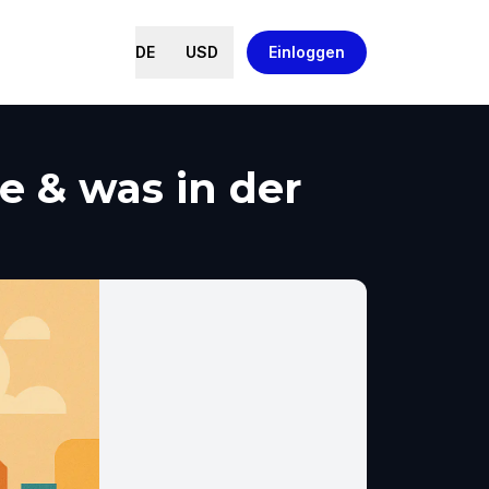
DE
USD
Einloggen
e & was in der