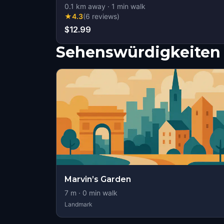
0.1
km away
·
1
min walk
★
4.3
(
6
reviews
)
$12.99
Sehenswürdigkeiten 
Marvin’s Garden
7
m ·
0
min walk
Landmark