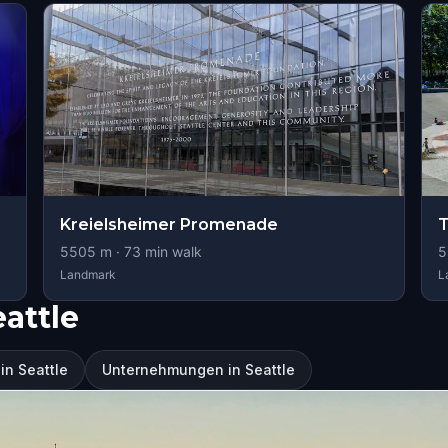
Kreielsheimer Promenade
T
5505
m ·
73
min walk
5
Landmark
L
attle
in Seattle
Unternehmungen in Seattle