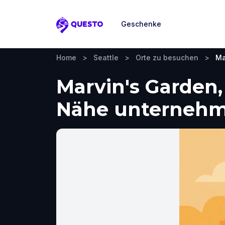
Geschenke
Questo
Home
>
Seattle
>
Orte zu besuchen
>
Ma
Marvin's Garden,
Nähe unterneh