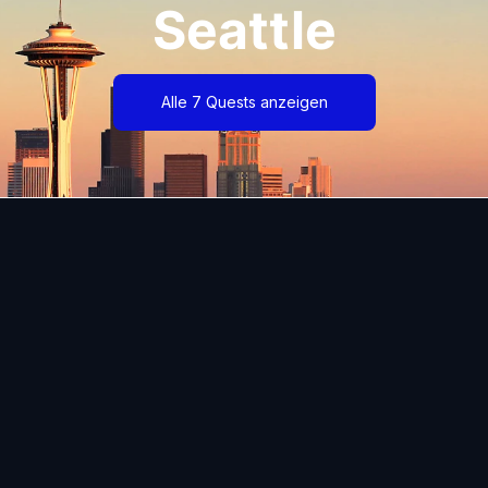
Seattle
Alle 7 Quests anzeigen