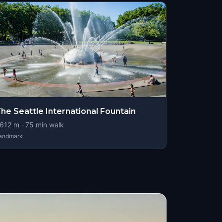
he Seattle International Fountain
612
m ·
75
min walk
andmark