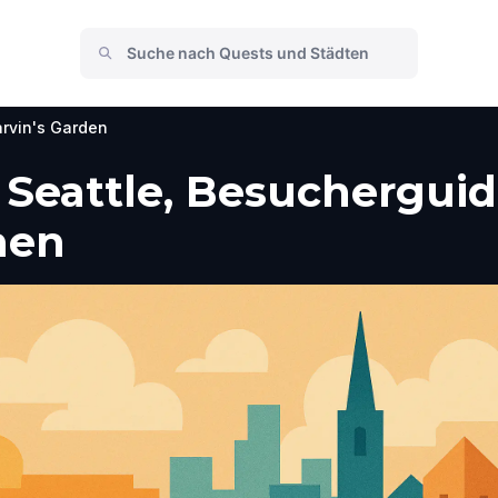
rvin's Garden
 Seattle, Besucherguid
men