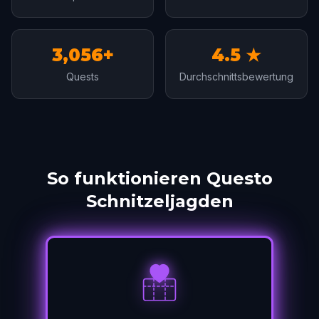
3,056+
4.5 ★
Quests
Durchschnittsbewertung
So funktionieren Questo
Schnitzeljagden