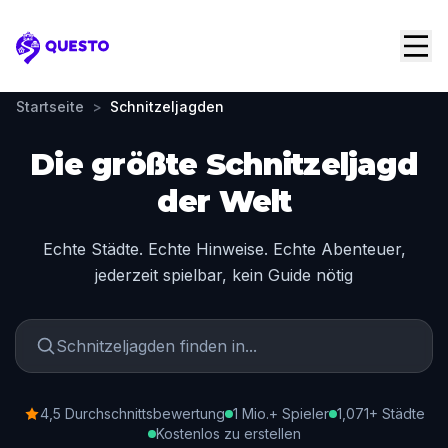
Questo
Startseite
>
Schnitzeljagden
Die größte Schnitzeljagd
der Welt
Echte Städte. Echte Hinweise. Echte Abenteuer,
jederzeit spielbar, kein Guide nötig
4,5 Durchschnittsbewertung
1 Mio.+ Spieler
1,071+ Städte
Kostenlos zu erstellen