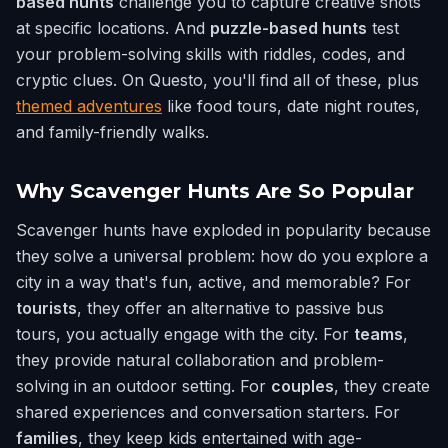
based hunts
challenge you to capture creative shots
at specific locations. And
puzzle-based hunts
test
your problem-solving skills with riddles, codes, and
cryptic clues. On Questo, you'll find all of these, plus
themed adventures
like food tours, date night routes,
and family-friendly walks.
Why Scavenger Hunts Are So Popular
Scavenger hunts have exploded in popularity because
they solve a universal problem: how do you explore a
city in a way that's fun, active, and memorable? For
tourists
, they offer an alternative to passive bus
tours, you actually engage with the city. For
teams
,
they provide natural collaboration and problem-
solving in an outdoor setting. For
couples
, they create
shared experiences and conversation starters. For
families
, they keep kids entertained with age-