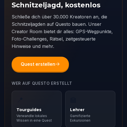
Schnitzeljagd, kostenlos
Schließe dich über 30.000 Kreatoren an, die
Schnitzeljagden auf Questo bauen. Unser
Creator Room bietet dir alles: GPS-Wegpunkte,
Foto-Challenges, Rätsel, zeitgesteuerte
Hinweise und mehr.
Quest erstellen
WER AUF QUESTO ERSTELLT
📍
🏫
Tourguides
Lehrer
Verwandle lokales
Gamifizierte
Wissen in eine Quest
Exkursionen