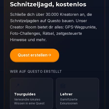
Schnitzeljagd, kostenlos
Schließe dich über 30.000 Kreatoren an, die
Schnitzeljagden auf Questo bauen. Unser
Creator Room bietet dir alles: GPS-Wegpunkte,
Foto-Challenges, Rätsel, zeitgesteuerte
Hinweise und mehr.
Quest erstellen
WER AUF QUESTO ERSTELLT
📍
🏫
Tourguides
Lehrer
Verwandle lokales
Gamifizierte
Wissen in eine Quest
Exkursionen