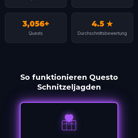
3,056+
4.5 ★
Quests
Durchschnittsbewertung
So funktionieren Questo
Schnitzeljagden