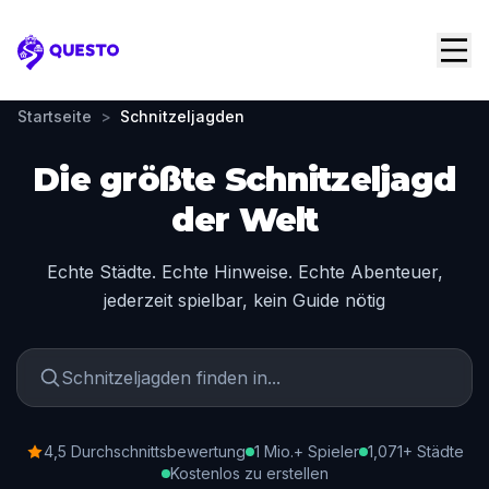
Questo
Startseite
>
Schnitzeljagden
Die größte Schnitzeljagd
der Welt
Echte Städte. Echte Hinweise. Echte Abenteuer,
jederzeit spielbar, kein Guide nötig
4,5 Durchschnittsbewertung
1 Mio.+ Spieler
1,071+ Städte
Kostenlos zu erstellen