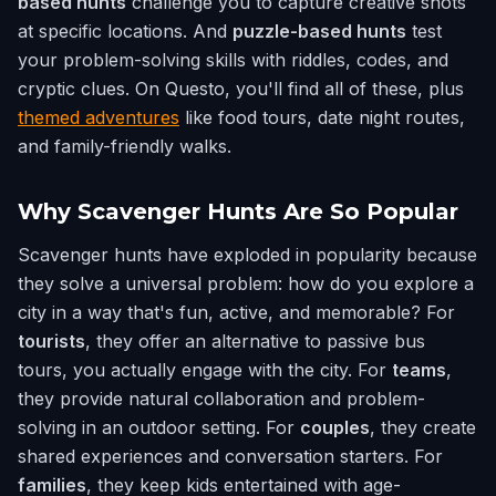
based hunts
challenge you to capture creative shots
at specific locations. And
puzzle-based hunts
test
your problem-solving skills with riddles, codes, and
cryptic clues. On Questo, you'll find all of these, plus
themed adventures
like food tours, date night routes,
and family-friendly walks.
Why Scavenger Hunts Are So Popular
Scavenger hunts have exploded in popularity because
they solve a universal problem: how do you explore a
city in a way that's fun, active, and memorable? For
tourists
, they offer an alternative to passive bus
tours, you actually engage with the city. For
teams
,
they provide natural collaboration and problem-
solving in an outdoor setting. For
couples
, they create
shared experiences and conversation starters. For
families
, they keep kids entertained with age-