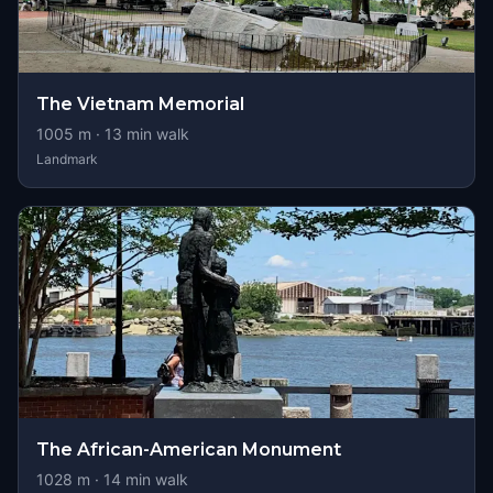
The Vietnam Memorial
1005
m ·
13
min walk
Landmark
The African-American Monument
1028
m ·
14
min walk