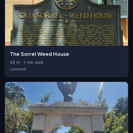
The Sorrel Weed House
48
m ·
1
min walk
Landmark