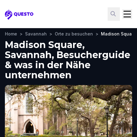
Questo
Home
>
Savannah
>
Orte zu besuchen
>
Madison Square
Madison Square,
Savannah, Besucherguide
& was in der Nähe
unternehmen