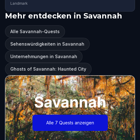
Landmark
Mehr entdecken in Savannah
Alle Savannah-Quests
Sehenswürdigkeiten in Savannah
Unternehmungen in Savannah
Ghosts of Savannah: Haunted City
Savannah
Alle 7 Quests anzeigen