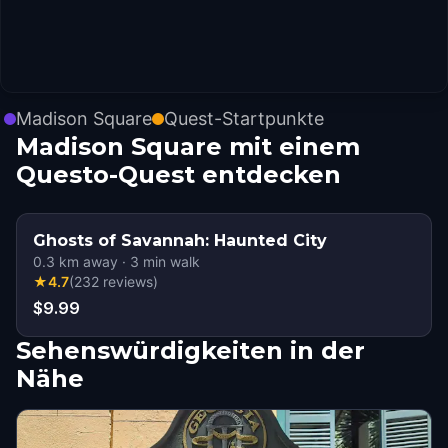
Madison Square
Quest-Startpunkte
Madison Square mit einem
Questo-Quest entdecken
Ghosts of Savannah: Haunted City
0.3
km away
·
3
min walk
★
4.7
(
232
reviews
)
$9.99
Sehenswürdigkeiten in der
Nähe