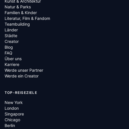
Kunst & Architektur
Natur & Parks
Familien & Kinder
Literatur, Film & Fandom
Teambuilding
Länder
Städte
Creator
Blog
FAQ
Über uns
Karriere
Werde unser Partner
Werde ein Creator
TOP-REISEZIELE
New York
London
Singapore
Chicago
Berlin