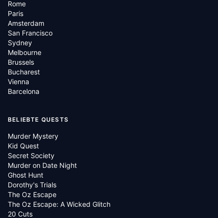
Rome
Paris
Amsterdam
San Francisco
Sydney
Melbourne
Brussels
Bucharest
Vienna
Barcelona
BELIEBTE QUESTS
Murder Mystery
Kid Quest
Secret Society
Murder on Date Night
Ghost Hunt
Dorothy's Trials
The Oz Escape
The Oz Escape: A Wicked Glitch
20 Cuts