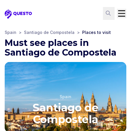
Questo
Spain
>
Santiago de Compostela
>
Places to visit
Must see places in
Santiago de Compostela
Spain
Santiago de
Compostela