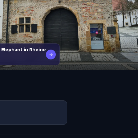
n Elephant in Rheine
→