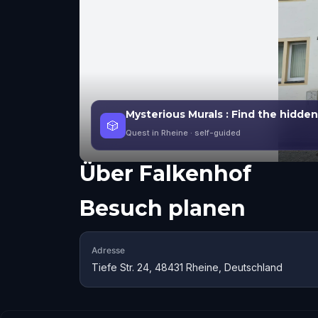
Mysterious Murals : Find the hidde
🎲
Quest in Rheine
· self-guided
Über
Falkenhof
Besuch planen
Adresse
Tiefe Str. 24, 48431 Rheine, Deutschland