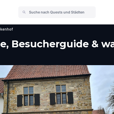
lkenhof
ne, Besucherguide & wa