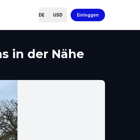
DE
USD
Einloggen
s in der Nähe