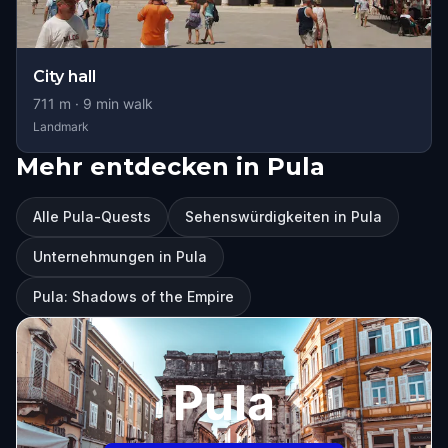
City hall
711
m ·
9
min walk
Landmark
Mehr entdecken in Pula
Alle Pula-Quests
Sehenswürdigkeiten in Pula
Unternehmungen in Pula
Pula: Shadows of the Empire
Pula