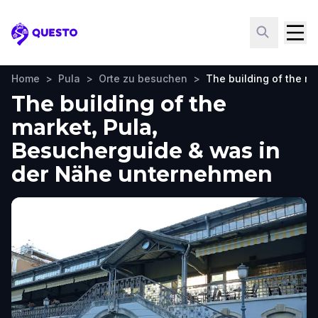
Questo
Home
>
Pula
>
Orte zu besuchen
>
The building of the m
The building of the
market, Pula,
Besucherguide & was in
der Nähe unternehmen