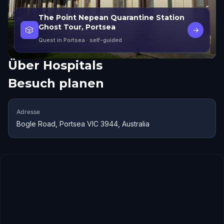
The Point Nepean Quarantine Station
Ghost Tour, Portsea
🎲
→
Quest in Portsea
· self-guided
Über
Hospitals
Besuch planen
Adresse
Bogle Road, Portsea VIC 3944, Australia