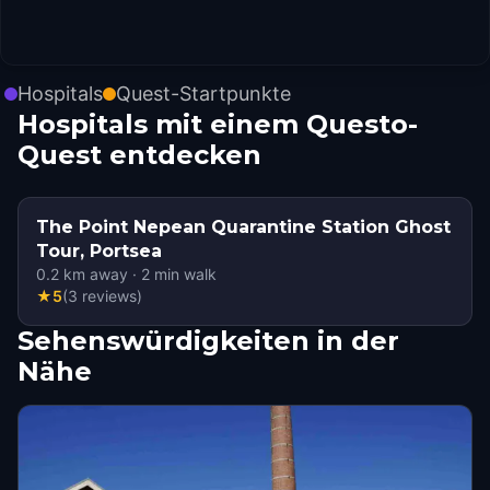
Hospitals
Quest-Startpunkte
Hospitals mit einem Questo-
Quest entdecken
The Point Nepean Quarantine Station Ghost
Tour, Portsea
0.2
km away
·
2
min walk
★
5
(
3
reviews
)
Sehenswürdigkeiten in der
Nähe