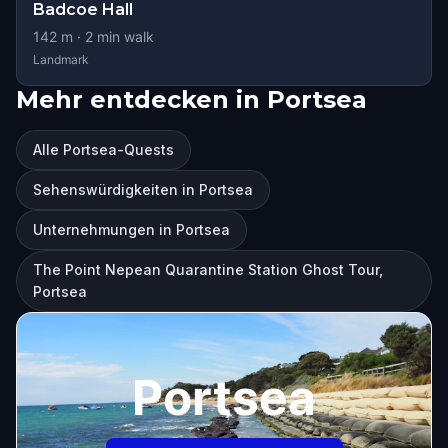
Badcoe Hall
142
m ·
2
min walk
Landmark
Mehr entdecken in Portsea
Alle Portsea-Quests
Sehenswürdigkeiten in Portsea
Unternehmungen in Portsea
The Point Nepean Quarantine Station Ghost Tour,
Portsea
Portsea