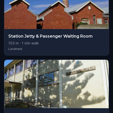
Station Jetty & Passenger Waiting Room
103
m ·
1
min walk
Landmark